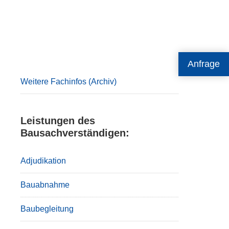
Primary
Anfrage
Sidebar
Weitere Fachinfos (Archiv)
Leistungen des
Bausachverständigen:
Adjudikation
Bauabnahme
Baubegleitung