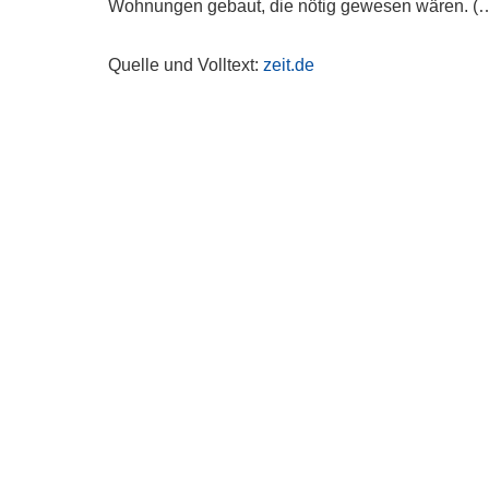
Wohnungen gebaut, die nötig gewesen wären. (
Quelle und Volltext:
zeit.de