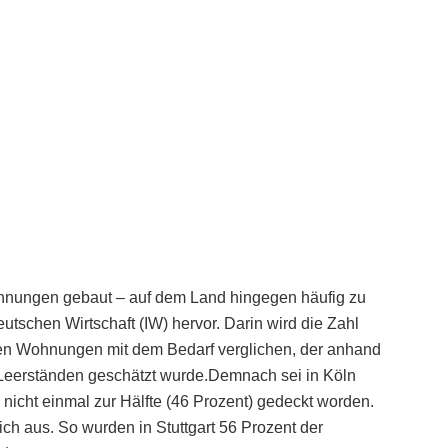
hnungen gebaut – auf dem Land hingegen häufig zu
deutschen Wirtschaft (IW) hervor. Darin wird die Zahl
lten Wohnungen mit dem Bedarf verglichen, der anhand
Leerständen geschätzt wurde.Demnach sei in Köln
icht einmal zur Hälfte (46 Prozent) gedeckt worden.
ch aus. So wurden in Stuttgart 56 Prozent der