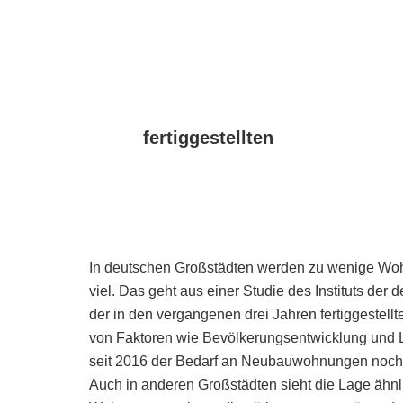
fertiggestellten
In deutschen Großstädten werden zu wenige Wo
viel. Das geht aus einer Studie des Instituts der 
der in den vergangenen drei Jahren fertiggestel
von Faktoren wie Bevölkerungsentwicklung und 
seit 2016 der Bedarf an Neubauwohnungen noch n
Auch in anderen Großstädten sieht die Lage ähnli