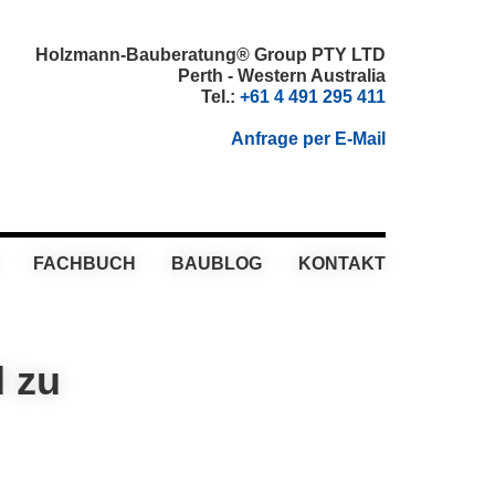
Holzmann-Bauberatung® Group PTY LTD
Perth - Western Australia
Tel.:
+61 4 491 295 411
Anfrage per E-Mail
FACHBUCH
BAUBLOG
KONTAKT
d zu