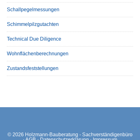
Schallpegelmessungen
Schimmelpilzgutachten
Technical Due Diligence
Wohnflächenberechnungen
Zustandsfeststellungen
© 2026
Holzmann-Bauberatung - Sachverständigenbüro
·
AGB
·
Datenschutzerklärung
·
Impressum