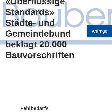
«Überflüssige
Standards»
Städte- und
Gemeindebund
Anfrage
beklagt 20.000
Bauvorschriften
Fehlbedarfs