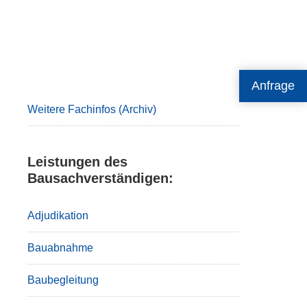
Primary
Anfrage
Sidebar
Weitere Fachinfos (Archiv)
Leistungen des
Bausachverständigen:
Adjudikation
Bauabnahme
Baubegleitung