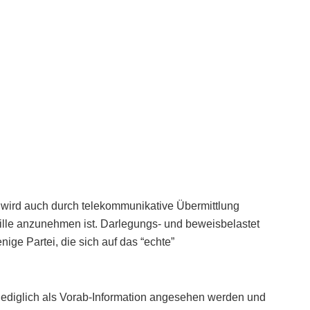
rm wird auch durch telekommunikative Übermittlung
 Wille anzunehmen ist. Darlegungs- und beweisbelastet
nige Partei, die sich auf das “echte”
 lediglich als Vorab-Information angesehen werden und