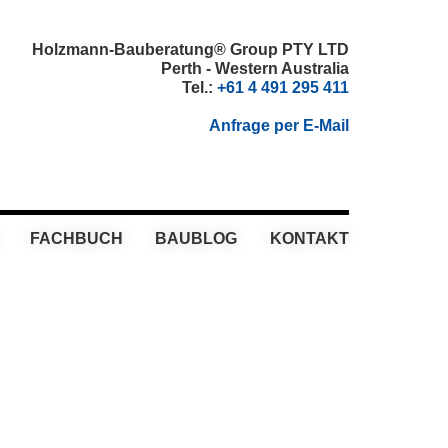
Holzmann-Bauberatung® Group PTY LTD
Perth - Western Australia
Tel.:
+61 4 491 295 411
Anfrage per E-Mail
FACHBUCH
BAUBLOG
KONTAKT