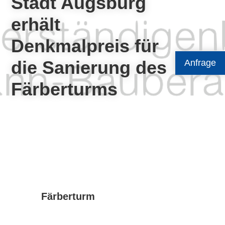
Stadt Augsburg
erhält
Denkmalpreis für
die Sanierung des
Anfrage
Färberturms
Färberturm