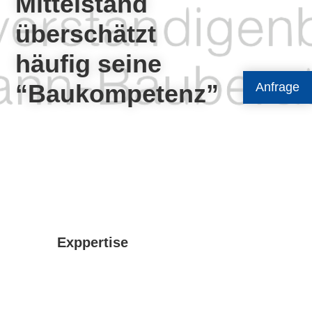
Mittelstand
überschätzt
häufig seine
“Baukompetenz”
Anfrage
Exppertise