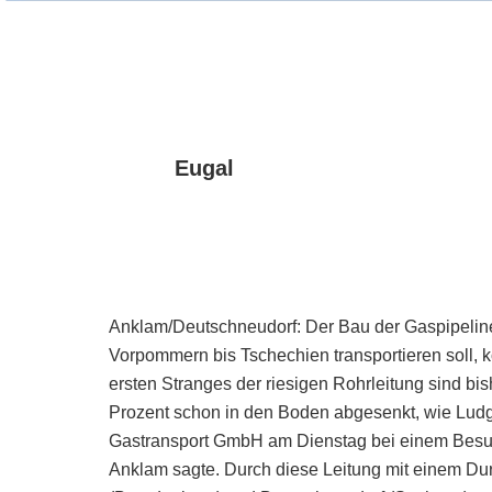
Eugal
Anklam/Deutschneudorf: Der Bau der Gaspipeline
Vorpommern bis Tschechien transportieren soll,
ersten Stranges der riesigen Rohrleitung sind b
Prozent schon in den Boden abgesenkt, wie Ludg
Gastransport GmbH am Dienstag bei einem Besuc
Anklam sagte. Durch diese Leitung mit einem Du