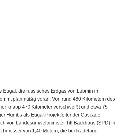
 Eugal, die russisches Erdgas von Lubmin in
 kommt planmäßig voran. Von rund 480 Kilometern des
isher knapp 470 Kilometer verschweißt und etwa 75
er Hümbs als Eugal-Projektleiter der Gascade
h von Landesumweltminister Till Backhaus (SPD) in
rchmesser von 1,40 Metern, die bei Radeland