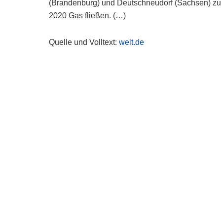
(Brandenburg) und Deutschneudorf (Sachsen) zusä
2020 Gas fließen. (…)
Quelle und Volltext:
welt.de