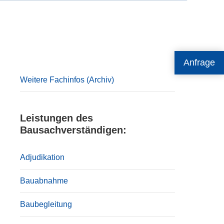
Primary
Anfrage
Sidebar
Weitere Fachinfos (Archiv)
Leistungen des
Bausachverständigen:
Adjudikation
Bauabnahme
Baubegleitung