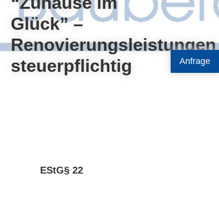
“Zuhause im
Glück” –
Renovierungsleistungen
steuerpflichtig
Anfrage
EStG§ 22