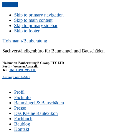
Anfrage
Skip to primary navigation
Skip to main content
Skip to primary sidebar
Skip to footer
Holzmann-Bauberatung
Sachverständigenbüro für Baumängel und Bauschäden
Holzmann-Bauberatung® Group PTY LTD
Perth - Western Australia
Tel.:
+61 4 491 295 411
Anfrage per E-Mail
Profil
Fachinfo
Baumängel & Bauschäden
Presse
Das Kleine Baulexikon
Fachbuch
Baublog
Kontakt