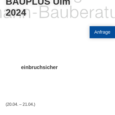
BAUPLUS Ulm
2024
Anfrage
einbruchsicher
(20.04. – 21.04.)