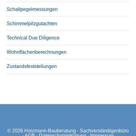
Schallpegelmessungen
Schimmelpilzgutachten
Technical Due Diligence
Wohnflächenberechnungen
Zustandsfeststellungen
© 2026
Holzmann-Bauberatung - Sachverständigenbüro
·
AGB
·
Datenschutzerklärung
·
Impressum