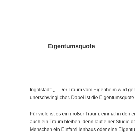
Eigentumsquote
Ingolstadt: „…Der Traum vom Eigenheim wird gera
unerschwinglicher. Dabei ist die Eigentumsquote i
Für viele ist es ein großer Traum: einmal in den
auch ein Traum bleiben, denn laut einer Studie d
Menschen ein Einfamilienhaus oder eine Eigent