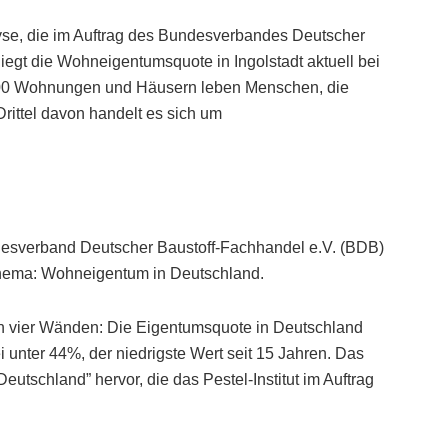
se, die im Auftrag des Bundesverbandes Deutscher
iegt die Wohneigentumsquote in Ingolstadt aktuell bei
6.800 Wohnungen und Häusern leben Menschen, die
ittel davon handelt es sich um
sverband Deutscher Baustoff-Fachhandel e.V. (BDB)
Thema: Wohneigentum in Deutschland.
 vier Wänden: Die Eigentumsquote in Deutschland
i unter 44%, der niedrigste Wert seit 15 Jahren. Das
utschland” hervor, die das Pestel-Institut im Auftrag