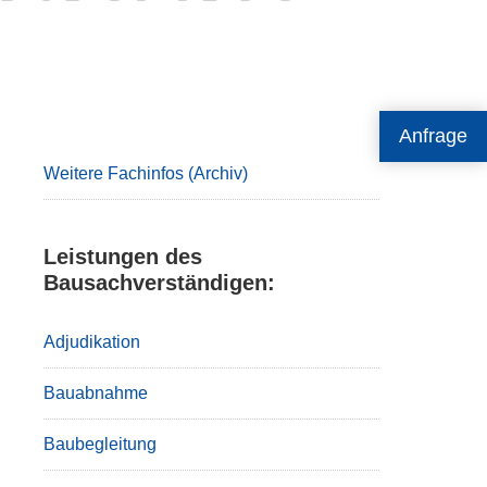
Primary
Anfrage
Sidebar
Weitere Fachinfos (Archiv)
Leistungen des
Bausachverständigen:
Adjudikation
Bauabnahme
Baubegleitung