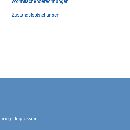
Wohnflächenberechnungen
Zustandsfeststellungen
ärung
·
Impressum