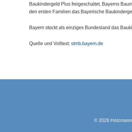
Baukindergeld Plus freigeschaltet. Bayerns Baumin
den ersten Familien das Bayerische Baukinderg
Bayern stockt als einziges Bundesland das Bauk
Quelle und Volltext:
stmb.bayern.de
© 2026
Holzmann-