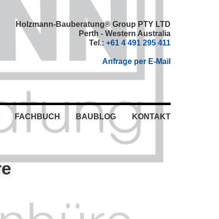
Holzmann-Bauberatung® Group PTY LTD
Perth - Western Australia
Tel.:
+61 4 491 295 411
Anfrage per E-Mail
FACHBUCH
BAUBLOG
KONTAKT
re