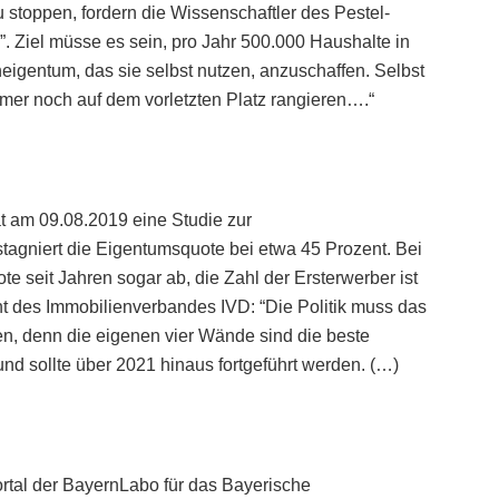
stoppen, fordern die Wissenschaftler des Pestel-
”. Ziel müsse es sein, pro Jahr 500.000 Haushalte in
eigentum, das sie selbst nutzen, anzuschaffen. Selbst
er noch auf dem vorletzten Platz rangieren….“
at am 09.08.2019 eine Studie zur
tagniert die Eigentumsquote bei etwa 45 Prozent. Bei
 seit Jahren sogar ab, die Zahl der Ersterwerber ist
nt des Immobilienverbandes IVD: “Die Politik muss das
n, denn die eigenen vier Wände sind die beste
und sollte über 2021 hinaus fortgeführt werden. (…)
rtal der BayernLabo für das Bayerische