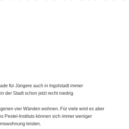
de für Jüngere auch in Ingolstadt immer
n der Stadt schon jetzt recht niedrig.
 eigenen vier Wänden wohnen. Für viele wird es aber
es Pestel-Instituts können sich immer weniger
umswohnung leisten.