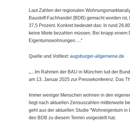
Laut Zahlen der regionalen Wohnungsmarktanaly
Baustoff-Fachhandel (BDB) gemacht worden ist, l
37,5 Prozent. Konkret bedeutet das: In rund 2
keine Miete bezahlen müssen. Bei knapp einem Dr
Eigentumswohnungen….“
Quelle und Volltext:
augsburger-allgemeine.de
„…Im Rahmen der BAU in München lud der Bunde
am 13. Januar 2025 zur Pressekonferenz. Das 
Immer weniger Menschen wohnen in den eigenen
liegt nach aktuellen Zensuszahlen mittlerweile be
geht aus der aktuellen Studie “Wohneigentum in De
des BDB zu diesem Termin vorgestellt hat.