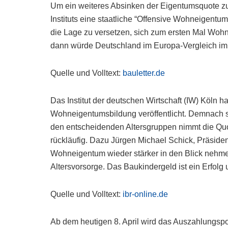
Um ein weiteres Absinken der Eigentumsquote zu 
Instituts eine staatliche “Offensive Wohneigentum
die Lage zu versetzen, sich zum ersten Mal Wohn
dann würde Deutschland im Europa-Vergleich imm
Quelle und Volltext:
bauletter.de
Das Institut der deutschen Wirtschaft (IW) Köln h
Wohneigentumsbildung veröffentlicht. Demnach s
den entscheidenden Altersgruppen nimmt die Quote
rückläufig. Dazu Jürgen Michael Schick, Präside
Wohneigentum wieder stärker in den Blick nehme
Altersvorsorge. Das Baukindergeld ist ein Erfolg 
Quelle und Volltext:
ibr-online.de
Ab dem heutigen 8. April wird das Auszahlungspo