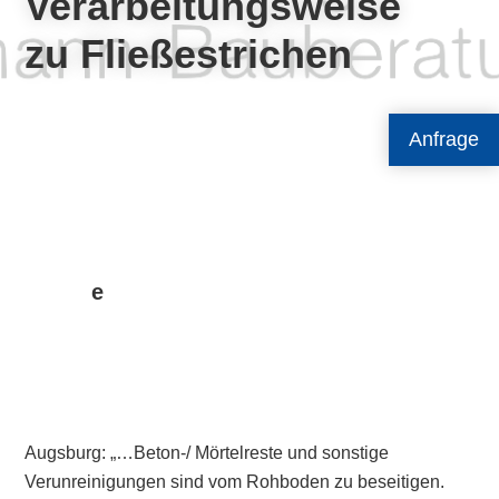
Verarbeitungsweise
zu Fließestrichen
Anfrage
e
Augsburg: „…Beton-/ Mörtelreste und sonstige
Verunreinigungen sind vom Rohboden zu beseitigen.