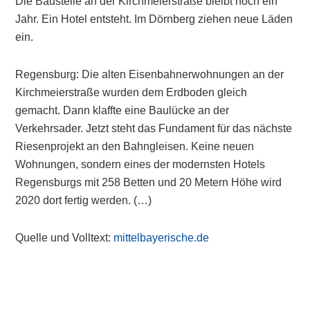
Die Baustelle an der Kirchmeierstraße bleibt noch ein
Jahr. Ein Hotel entsteht. Im Dörnberg ziehen neue Läden
ein.
Regensburg: Die alten Eisenbahnerwohnungen an der
Kirchmeierstraße wurden dem Erdboden gleich
gemacht. Dann klaffte eine Baulücke an der
Verkehrsader. Jetzt steht das Fundament für das nächste
Riesenprojekt an den Bahngleisen. Keine neuen
Wohnungen, sondern eines der modernsten Hotels
Regensburgs mit 258 Betten und 20 Metern Höhe wird
2020 dort fertig werden. (…)
Quelle und Volltext:
mittelbayerische.de
Primary
Sidebar