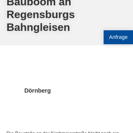
Bauboom an
Regensburgs
Bahngleisen
Anfrage
Dörnberg