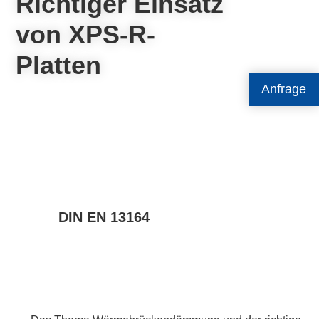
Richtiger Einsatz
von XPS-R-
Platten
Anfrage
DIN EN 13164