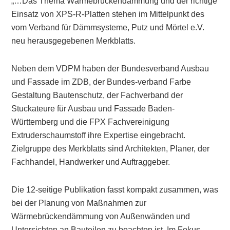
„…Das Thema Wärmebrückendämmung und der richtige
Einsatz von XPS-R-Platten stehen im Mittelpunkt des
vom Verband für Dämmsysteme, Putz und Mörtel e.V.
neu herausgegebenen Merkblatts.
Neben dem VDPM haben der Bundesverband Ausbau
und Fassade im ZDB, der Bundes-verband Farbe
Gestaltung Bautenschutz, der Fachverband der
Stuckateure für Ausbau und Fassade Baden-
Württemberg und die FPX Fachvereinigung
Extruderschaumstoff ihre Expertise eingebracht.
Zielgruppe des Merkblatts sind Architekten, Planer, der
Fachhandel, Handwerker und Auftraggeber.
Die 12-seitige Publikation fasst kompakt zusammen, was
bei der Planung von Maßnahmen zur
Wärmebrückendämmung von Außenwänden und
Untersichten an Bauteilen zu beachten ist. Im Fokus