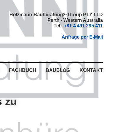
Holzmann-Bauberatung® Group PTY LTD
Perth - Western Australia
Tel.:
+61 4 491 295 411
Anfrage per E-Mail
FACHBUCH
BAUBLOG
KONTAKT
s zu