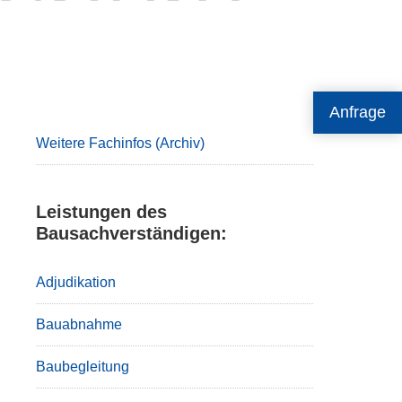
Primary
Anfrage
Sidebar
Weitere Fachinfos (Archiv)
Leistungen des
Bausachverständigen:
Adjudikation
Bauabnahme
Baubegleitung