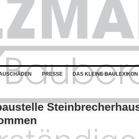
BAUSCHÄDEN
PRESSE
DAS KLEINE BAULEXIKON
baustelle Steinbrecherhau
kommen