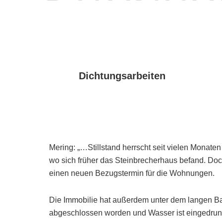
Dichtungsarbeiten
Mering: „…Stillstand herrscht seit vielen Monate
wo sich früher das Steinbrecherhaus befand. Doch
einen neuen Bezugstermin für die Wohnungen.
Die Immobilie hat außerdem unter dem langen Baus
abgeschlossen worden und Wasser ist eingedrung