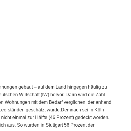
hnungen gebaut – auf dem Land hingegen häufig zu
deutschen Wirtschaft (IW) hervor. Darin wird die Zahl
lten Wohnungen mit dem Bedarf verglichen, der anhand
Leerständen geschätzt wurde.Demnach sei in Köln
icht einmal zur Hälfte (46 Prozent) gedeckt worden.
ch aus. So wurden in Stuttgart 56 Prozent der