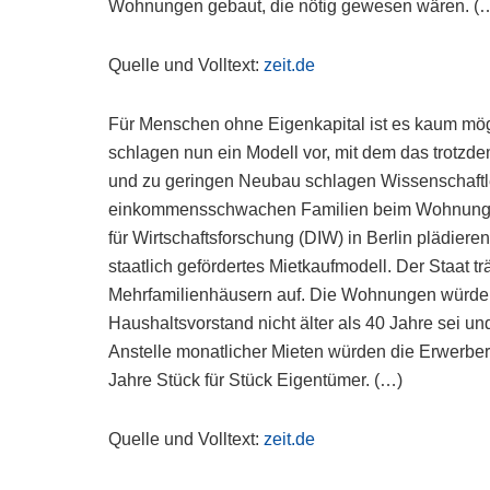
Wohnungen gebaut, die nötig gewesen wären. (
Quelle und Volltext:
zeit.de
Für Menschen ohne Eigenkapital ist es kaum mög
schlagen nun ein Modell vor, mit dem das trotzde
und zu geringen Neubau schlagen Wissenschaftle
einkommensschwachen Familien beim Wohnungskau
für Wirtschaftsforschung (DIW) in Berlin plädiere
staatlich gefördertes Mietkaufmodell. Der Staat 
Mehrfamilienhäusern auf. Die Wohnungen würden
Haushaltsvorstand nicht älter als 40 Jahre sei u
Anstelle monatlicher Mieten würden die Erwerber
Jahre Stück für Stück Eigentümer. (…)
Quelle und Volltext:
zeit.de