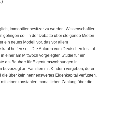
…)
lich, Immobilienbesitzer zu werden. Wissenschaftler
m gelingen soll.In der Debatte über steigende Mieten
r ein neues Modell vor, das vor allem
f helfen soll. Die Autoren vom Deutschen Institut
n in einer am Mittwoch vorgelegten Studie für ein
träte als Bauherr für Eigentumswohnungen in
 bevorzugt an Familien mit Kindern vergeben, deren
nd die über kein nennenswertes Eigenkapital verfügten.
 mit einer konstanten monatlichen Zahlung über die