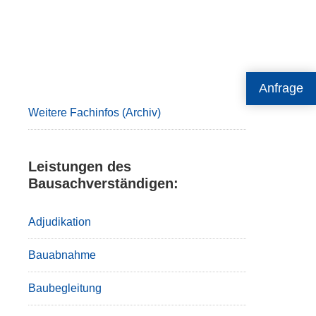
Primary
Anfrage
Sidebar
Weitere Fachinfos (Archiv)
Leistungen des
Bausachverständigen:
Adjudikation
Bauabnahme
Baubegleitung