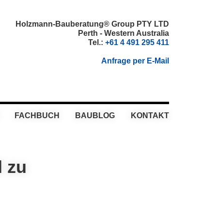
Holzmann-Bauberatung® Group PTY LTD
Perth - Western Australia
Tel.:
+61 4 491 295 411
Anfrage per E-Mail
FACHBUCH
BAUBLOG
KONTAKT
d zu