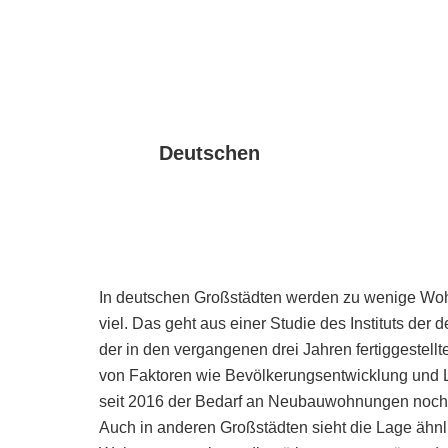
Deutschen
In deutschen Großstädten werden zu wenige Wo
viel. Das geht aus einer Studie des Instituts der 
der in den vergangenen drei Jahren fertiggestel
von Faktoren wie Bevölkerungsentwicklung und 
seit 2016 der Bedarf an Neubauwohnungen noch n
Auch in anderen Großstädten sieht die Lage ähnli