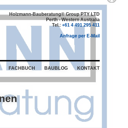
Holzmann-Bauberatung® Group PTY LTD
Perth - Western Australia
Tel.:
+61 4 491 295 411
Anfrage per E-Mail
FACHBUCH
BAUBLOG
KONTAKT
hnen