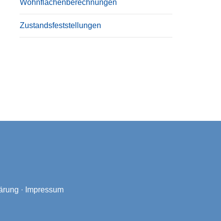
Wohnflächenberechnungen
Zustandsfeststellungen
ärung
·
Impressum