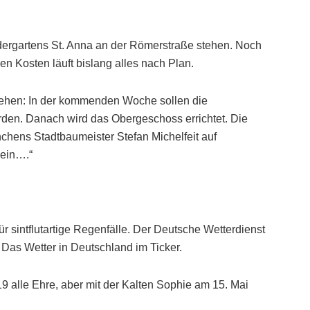
gartens St. Anna an der Römerstraße stehen. Noch
hen Kosten läuft bislang alles nach Plan.
tehen: In der kommenden Woche sollen die
den. Danach wird das Obergeschoss errichtet. Die
chens Stadtbaumeister Stefan Michelfeit auf
sein….“
r sintflutartige Regenfälle. Der Deutsche Wetterdienst
 Das Wetter in Deutschland im Ticker.
 alle Ehre, aber mit der Kalten Sophie am 15. Mai