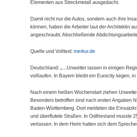
Elementen aus Streckmetall ausgedacht.
Damit nicht nur die Autos, sondern auch ihre Ins
können, haben die Arbeiter laut der Architektin 
angeschraubt. Abschließende Abdichtungsarbeiten
Quelle und Volltext:
merkur.de
Deutschland: „…Unwetter lassen in einigen Reg
volllaufen. In Bayern bleibt ein Eurocity liegen, i
Nach einem heißen Wochenstart ziehen Unwetter
Besonders betroffen sind nach ersten Angaben N
Baden-Württemberg. Dort meldeten die Einsatzkrä
und überflutete Straßen. In Ostfriesland musst
verlassen. In dem Heim hatten sich dem Spreche