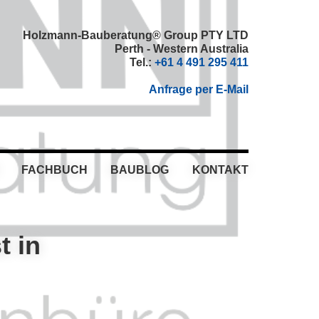
Holzmann-Bauberatung® Group PTY LTD
Perth - Western Australia
Tel.:
+61 4 491 295 411
Anfrage per E-Mail
FACHBUCH
BAUBLOG
KONTAKT
t in