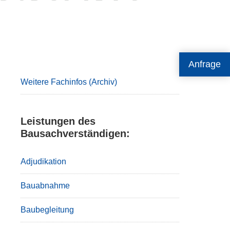
Primary
Anfrage
Sidebar
Weitere Fachinfos (Archiv)
Leistungen des
Bausachverständigen:
Adjudikation
Bauabnahme
Baubegleitung