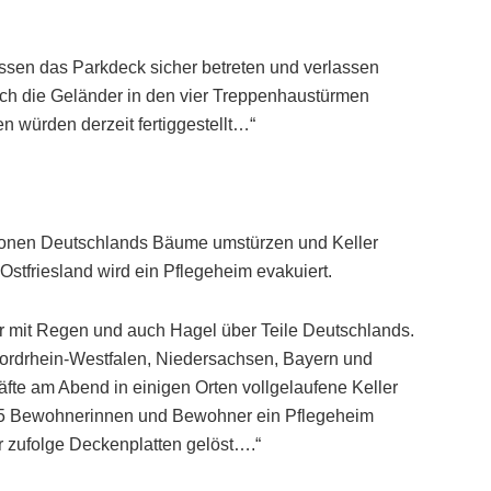
assen das Parkdeck sicher betreten und verlassen
auch die Geländer in den vier Treppenhaustürmen
 würden derzeit fertiggestellt…“
ionen Deutschlands Bäume umstürzen und Keller
n Ostfriesland wird ein Pflegeheim evakuiert.
 mit Regen und auch Hagel über Teile Deutschlands.
ordrhein-Westfalen, Niedersachsen, Bayern und
fte am Abend in einigen Orten vollgelaufene Keller
e 25 Bewohnerinnen und Bewohner ein Pflegeheim
r zufolge Deckenplatten gelöst….“