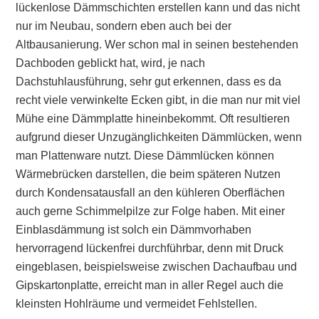
lückenlose Dämmschichten erstellen kann und das nicht
nur im Neubau, sondern eben auch bei der
Altbausanierung. Wer schon mal in seinen bestehenden
Dachboden geblickt hat, wird, je nach
Dachstuhlausführung, sehr gut erkennen, dass es da
recht viele verwinkelte Ecken gibt, in die man nur mit viel
Mühe eine Dämmplatte hineinbekommt. Oft resultieren
aufgrund dieser Unzugänglichkeiten Dämmlücken, wenn
man Plattenware nutzt. Diese Dämmlücken können
Wärmebrücken darstellen, die beim späteren Nutzen
durch Kondensatausfall an den kühleren Oberflächen
auch gerne Schimmelpilze zur Folge haben. Mit einer
Einblasdämmung ist solch ein Dämmvorhaben
hervorragend lückenfrei durchführbar, denn mit Druck
eingeblasen, beispielsweise zwischen Dachaufbau und
Gipskartonplatte, erreicht man in aller Regel auch die
kleinsten Hohlräume und vermeidet Fehlstellen.