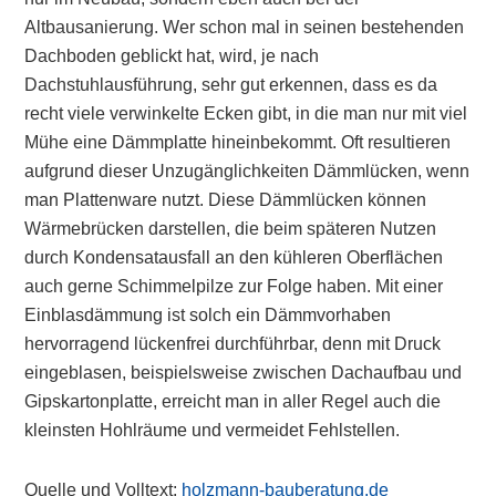
Altbausanierung. Wer schon mal in seinen bestehenden
Dachboden geblickt hat, wird, je nach
Dachstuhlausführung, sehr gut erkennen, dass es da
recht viele verwinkelte Ecken gibt, in die man nur mit viel
Mühe eine Dämmplatte hineinbekommt. Oft resultieren
aufgrund dieser Unzugänglichkeiten Dämmlücken, wenn
man Plattenware nutzt. Diese Dämmlücken können
Wärmebrücken darstellen, die beim späteren Nutzen
durch Kondensatausfall an den kühleren Oberflächen
auch gerne Schimmelpilze zur Folge haben. Mit einer
Einblasdämmung ist solch ein Dämmvorhaben
hervorragend lückenfrei durchführbar, denn mit Druck
eingeblasen, beispielsweise zwischen Dachaufbau und
Gipskartonplatte, erreicht man in aller Regel auch die
kleinsten Hohlräume und vermeidet Fehlstellen.
Quelle und Volltext:
holzmann-bauberatung.de