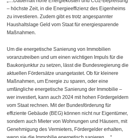
„…Dauerhaft hohe Energiekosten und CO2-Bepreisung
– höchste Zeit, in die Energieeffizienz des Eigenheims
zu investieren. Zudem gibt es trotz angespannter
Haushaltslage Geld vom Staat für energiesparende
Maßnahmen.
Um die energetische Sanierung von Immobilien
voranzutreiben und um einen wichtigen Impuls für die
Baukonjunktur zu setzen, lässt die Bundesregierung die
aktuellen Fördersätze unangetastet. Ob für kleinere
Maßnahmen, um Energie zu sparen, oder eine
umfängliche energetische Sanierung der Immobilie –
wer investiert, kann auch 2024 mit hohen Fördergeldern
vom Staat rechnen. Mit der Bundesförderung für
effiziente Gebäude (BEG) können nicht nur Eigentümer,
sondern auch Mieter von Wohnungen und Häusern, mit
Genehmigung des Vermieters, Fördergelder erhalten,
wenn sie die Immobilie energetisch sanieren….“