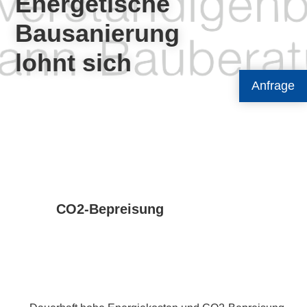
Energetische
Bausanierung
lohnt sich
Anfrage
CO2-Bepreisung