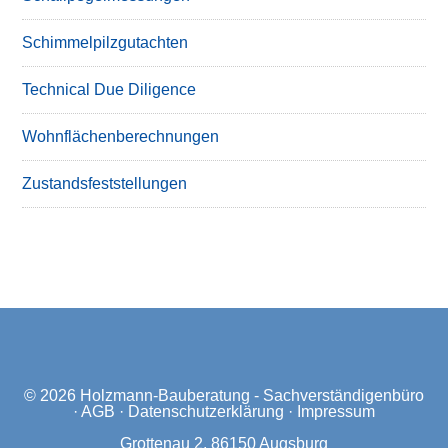
Schimmelpilzgutachten
Technical Due Diligence
Wohnflächenberechnungen
Zustandsfeststellungen
© 2026
Holzmann-Bauberatung - Sachverständigenbüro
·
AGB
·
Datenschutzerklärung
·
Impressum
Grottenau 2, 86150 Augsburg