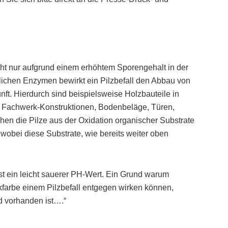
ht nur aufgrund einem erhöhtem Sporengehalt in der
ichen Enzymen bewirkt ein Pilzbefall den Abbau von
unft. Hierdurch sind beispielsweise Holzbauteile in
 Fachwerk-Konstruktionen, Bodenbeläge, Türen,
ehen die Pilze aus der Oxidation organischer Substrate
 wobei diese Substrate, wie bereits weiter oben
st ein leicht sauerer PH-Wert. Ein Grund warum
kfarbe einem Pilzbefall entgegen wirken können,
d vorhanden ist….“