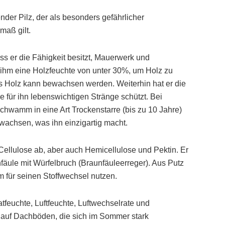
er Pilz, der als besonders gefährlicher
maß gilt.
ss er die Fähigkeit besitzt, Mauerwerk und
 ihm eine Holzfeuchte von unter 30%, um Holz zu
s Holz kann bewachsen werden. Weiterhin hat er die
e für ihn lebenswichtigen Stränge schützt. Bei
wamm in eine Art Trockenstarre (bis zu 10 Jahre)
wachsen, was ihn einzigartig macht.
Cellulose ab, aber auch Hemicellulose und Pektin. Er
nfäule mit Würfelbruch (Braunfäuleerreger). Aus Putz
für seinen Stoffwechsel nutzen.
tfeuchte, Luftfeuchte, Luftwechselrate und
n auf Dachböden, die sich im Sommer stark