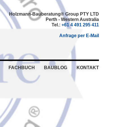
Holzmann-Bauberatung® Group PTY LTD
Perth - Western Australia
Tel.:
+61 4 491 295 411
Anfrage per E-Mail
FACHBUCH
BAUBLOG
KONTAKT