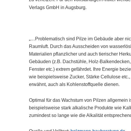
Verlags GmbH in Augsburg.
„…Problematisch sind Pilze im Gebäude aber nic
Raumluft. Durch das Ausscheiden von wasserlösl
Materialien pflanzlicher und auch tierischer Herk
Gebäuden (z.B. Dachstühle, Holz-Balkendecken,
Fenster etc.) extrem gefährdet. Ihre Energie bezi
wie beispielsweise Zucker, Stärke Cellulose etc.,
erwähnt, auch als Kohlenstoffquelle dienen.
Optimal für das Wachstum von Pilzen allgemein i
beispielsweise stark alkalische Produkte wie Kal
zumindest so lange wie die Alkalität entsprechen