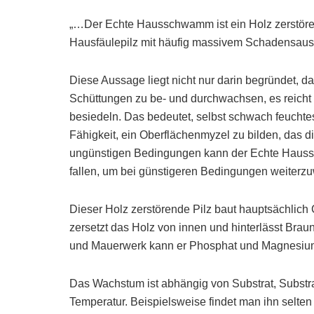
„…Der Echte Hausschwamm ist ein Holz zerstörend
Hausfäulepilz mit häufig massivem Schadensaus
Diese Aussage liegt nicht nur darin begründet, da
Schüttungen zu be- und durchwachsen, es reicht
besiedeln. Das bedeutet, selbst schwach feuchte
Fähigkeit, ein Oberflächenmyzel zu bilden, das di
ungünstigen Bedingungen kann der Echte Haussch
fallen, um bei günstigeren Bedingungen weiterzu
Dieser Holz zerstörende Pilz baut hauptsächlich 
zersetzt das Holz von innen und hinterlässt Brau
und Mauerwerk kann er Phosphat und Magnesium 
Das Wachstum ist abhängig von Substrat, Substra
Temperatur. Beispielsweise findet man ihn selte