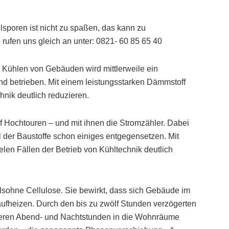
sporen ist nicht zu spaßen, das kann zu
rufen uns gleich an unter: 0821- 60 85 65 40
Kühlen von Gebäuden wird mittlerweile ein
nd betrieben. Mit einem leistungsstarken Dämmstoff
chnik deutlich reduzieren.
f Hochtouren – und mit ihnen die Stromzähler. Dabei
l der Baustoffe schon einiges entgegensetzen. Mit
elen Fällen der Betrieb von Kühltechnik deutlich
elsohne Cellulose. Sie bewirkt, dass sich Gebäude im
ufheizen. Durch den bis zu zwölf Stunden verzögerten
leren Abend- und Nachtstunden in die Wohnräume