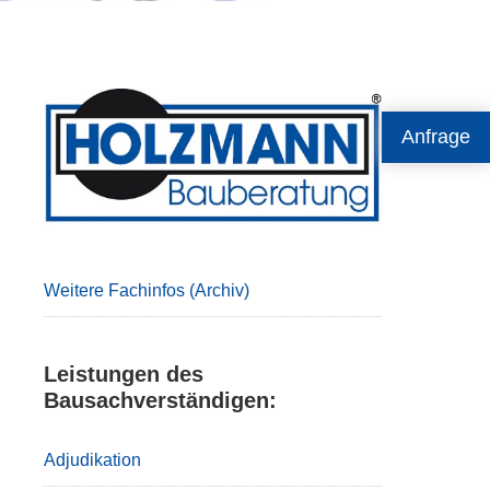
Primary
Anfrage
Sidebar
Weitere Fachinfos (Archiv)
Leistungen des
Bausachverständigen:
Adjudikation