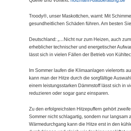
Quelle und Volltext:
holzmann-bauberatung.de
Troody®, unser Maskottchen, warnt: Mit Schimmel
gesundheitlichen Schäden führen. Am besten Sie 
Deutschland: „…Nicht nur zum Heizen, auch zum 
erheblicher technischer und energetischer Aufwa
lässt sich in vielen Fällen der Betrieb von Kühlte
Im Sommer laufen die Klimaanlagen vielerorts au
kann man der Hitze durch die sorgfältige Auswah
einem leistungsstarken Dämmstoff lässt sich in vi
reduzieren oder sogar ganz einsparen.
Zu den erfolgreichsten Hitzepuffern gehört zweif
Sommer nicht schlagartig, sondern nur langsam a
Wärmedurchgang kann die Hitze erst in den küh