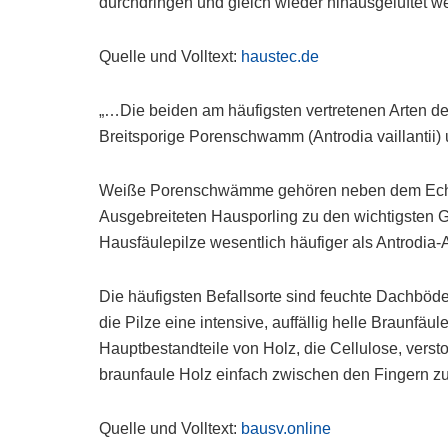
durchdringen und gleich wieder hinausgelüftet
Quelle und Volltext:
haustec.de
„…Die beiden am häufigsten vertretenen Arten 
Breitsporige Porenschwamm (Antrodia vaillantii) 
Weiße Porenschwämme gehören neben dem Ec
Ausgebreiteten Hausporling zu den wichtigsten 
Hausfäulepilze wesentlich häufiger als Antrodia
Die häufigsten Befallsorte sind feuchte Dachböde
die Pilze eine intensive, auffällig helle Braunfäu
Hauptbestandteile von Holz, die Cellulose, verst
braunfaule Holz einfach zwischen den Fingern z
Quelle und Volltext:
bausv.online