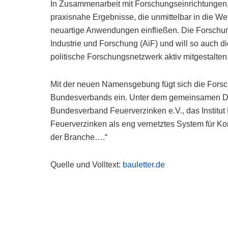
In Zusammenarbeit mit Forschungseinrichtunge
praxisnahe Ergebnisse, die unmittelbar in die We
neuartige Anwendungen einfließen. Die Forschungs
Industrie und Forschung (AiF) und will so auch 
politische Forschungsnetzwerk aktiv mitgestalten
Mit der neuen Namensgebung fügt sich die Forsc
Bundesverbands ein. Unter dem gemeinsamen Dac
Bundesverband Feuerverzinken e.V., das Institu
Feuerverzinken als eng vernetztes System für K
der Branche….“
Quelle und Volltext:
bauletter.de