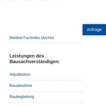
Primary
Anfrage
Sidebar
Weitere Fachinfos (Archiv)
Leistungen des
Bausachverständigen:
Adjudikation
Bauabnahme
Baubegleitung