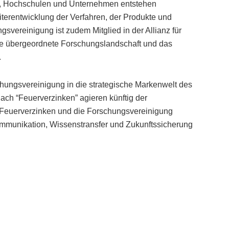
n, Hochschulen und Unternehmen entstehen
iterentwicklung der Verfahren, der Produkte und
vereinigung ist zudem Mitglied in der Allianz für
die übergeordnete Forschungslandschaft und das
.
hungsvereinigung in die strategische Markenwelt des
h “Feuerverzinken” agieren künftig der
t Feuerverzinken und die Forschungsvereinigung
ommunikation, Wissenstransfer und Zukunftssicherung