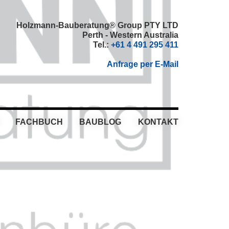
Holzmann-Bauberatung® Group PTY LTD
Perth - Western Australia
Tel.:
+61 4 491 295 411
Anfrage per E-Mail
FACHBUCH
BAUBLOG
KONTAKT