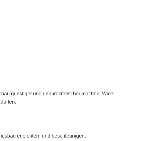
au günstiger und unbürokratischer machen. Wie?
dürfen.
gsbau erleichtern und beschleunigen.