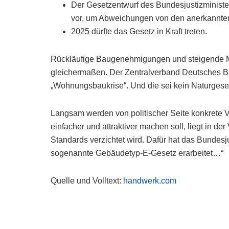
Der Gesetzentwurf des Bundesjustizminist
vor, um Abweichungen von den anerkannten
2025 dürfte das Gesetz in Kraft treten.
Rückläufige Baugenehmigungen und steigende Mi
gleichermaßen. Der Zentralverband Deutsches Ba
„Wohnungsbaukrise“. Und die sei kein Naturgesetz
Langsam werden von politischer Seite konkrete
einfacher und attraktiver machen soll, liegt in d
Standards verzichtet wird. Dafür hat das Bundesj
sogenannte Gebäudetyp-E-Gesetz erarbeitet…“
Quelle und Volltext:
handwerk.com