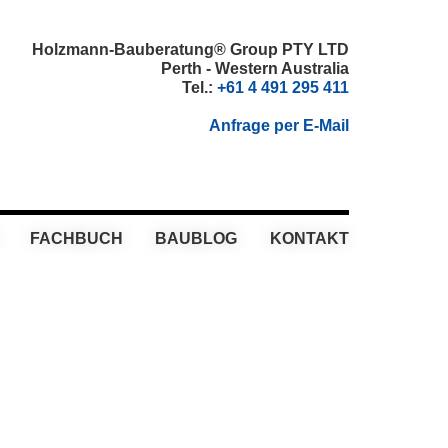
Holzmann-Bauberatung® Group PTY LTD
Perth - Western Australia
Tel.:
+61 4 491 295 411
Anfrage per E-Mail
FACHBUCH
BAUBLOG
KONTAKT