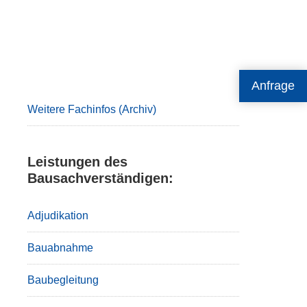
Primary
Anfrage
Sidebar
Weitere Fachinfos (Archiv)
Leistungen des
Bausachverständigen:
Adjudikation
Bauabnahme
Baubegleitung