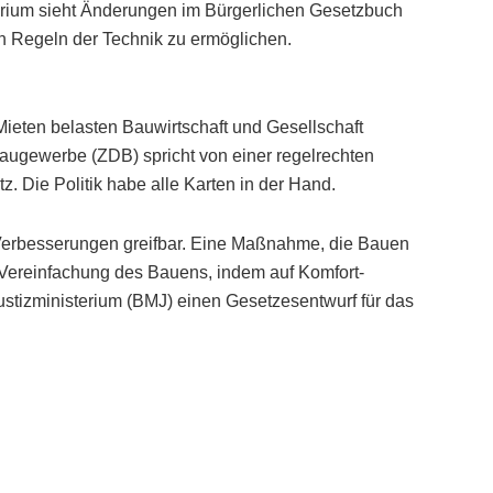
erium sieht Änderungen im Bürgerlichen Gesetzbuch
 Regeln der Technik zu ermöglichen.
eten belasten Bauwirtschaft und Gesellschaft
ugewerbe (ZDB) spricht von einer regelrechten
. Die Politik habe alle Karten in der Hand.
 Verbesserungen greifbar. Eine Maßnahme, die Bauen
er Vereinfachung des Bauens, indem auf Komfort-
ustizministerium (BMJ) einen Gesetzesentwurf für das