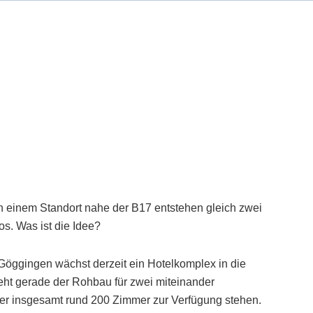
n einem Standort nahe der B17 entstehen gleich zwei
s. Was ist die Idee?
 Göggingen wächst derzeit ein Hotelkomplex in die
teht gerade der Rohbau für zwei miteinander
er insgesamt rund 200 Zimmer zur Verfügung stehen.