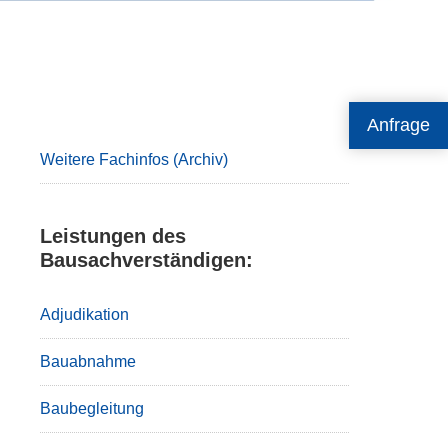
Primary
Anfrage
Sidebar
Weitere Fachinfos (Archiv)
Leistungen des
Bausachverständigen:
Adjudikation
Bauabnahme
Baubegleitung