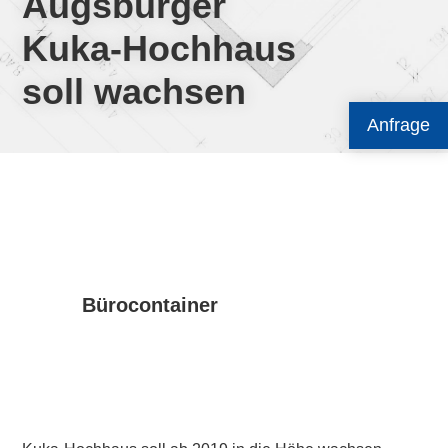
Augsburger
Kuka-Hochhaus
soll wachsen
Anfrage
Bürocontainer