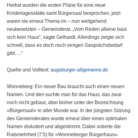
Herbst wurden die ersten Pläne für eine neue
Kindertagesstätte samt Bürgersaal besprochen, jetzt
waren sie erneut Thema im – nun weitgehend
neubesetzten – Gemeinderat. „Vom Reden alleine baut
sich kein Haus“, sagte Gelhardt. Allerdings zeigte sich
schnell, dass es doch noch einigen Gesprächsbedarf
gibt….“
Quelle und Volltext:
augsburger-allgemeine.de
Wonneberg: Ein neuer Bau braucht auch einen neuen
Namen. Und den suchte man für das Haus, das zwar
noch nicht gebaut, aber bisher unter der Bezeichnung
»Bürgersaal« in aller Munde war. In der jüngsten Sitzung
des Gemeinderates wurde erneut über einen optimalen
Namen diskutiert und abgestimmt. Dabei votierte die
Ratsmehrheit (7:5) für »Wonneberger Bürgerhaus«.