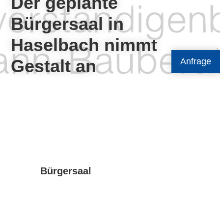
Der geplante
Bürgersaal in
Haselbach nimmt
Gestalt an
Anfrage
Bürgersaal