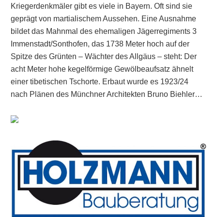
Kriegerdenkmäler gibt es viele in Bayern. Oft sind sie
geprägt von martialischem Aussehen. Eine Ausnahme
bildet das Mahnmal des ehemaligen Jägerregiments 3
Immenstadt/Sonthofen, das 1738 Meter hoch auf der
Spitze des Grünten – Wächter des Allgäus – steht: Der
acht Meter hohe kegelförmige Gewölbeaufsatz ähnelt
einer tibetischen Tschorte. Erbaut wurde es 1923/24
nach Plänen des Münchner Architekten Bruno Biehler…
Primary
Sidebar