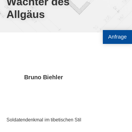
Wächter des
Allgäus
Anfrage
Bruno Biehler
Soldatendenkmal im tibetischen Stil