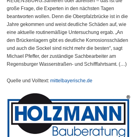
REGENSBURG.Sanieren oder abreißen – das ist die
große Frage, die Experten in den nächsten Tagen
beantworten wollen. Denn die Oberpfalzbrücke ist in die
Jahre gekommen und weist deutliche Schäden auf, wie
eine aktuelle routinemäßige Untersuchung ergab. „An
den Brückenlagern gibt es deutliche Korrosionsschäden
und auch die Sockel sind nicht mehr die besten“, sagt
Michael Pfeffer, der zuständige Sachbearbeiter am
Regensburger Wasserstraßen- und Schifffahrtsamt. (…)
Quelle und Volltext:
mittelbayerische.de
Primary
Sidebar