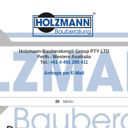
Skip
Skip
Skip
Skip
to
to
to
to
primary
main
primary
footer
navigation
content
sidebar
Holzmann-Bauberatung® Group PTY LTD
Perth - Western Australia
Tel.:
+61 4 491 295 411
Anfrage per E-Mail
MENU