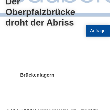
Der
Oberpfalzbrücke
droht der Abriss
Anfrage
Brückenlagern