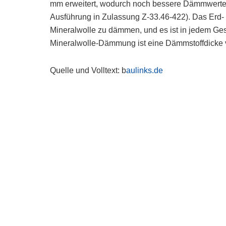
mm erweitert, wodurch noch bessere Dämmwerte wi
Ausführung in Zulassung Z-33.46-422). Das Erd- 
Mineralwolle zu dämmen, und es ist in jedem Ges
Mineralwolle-Dämmung ist eine Dämmstoffdicke 
Quelle und Volltext: b
aulinks.de