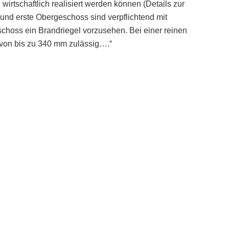
rtschaftlich realisiert werden können (Details zur
und erste Obergeschoss sind verpflichtend mit
choss ein Brandriegel vorzusehen. Bei einer reinen
von bis zu 340 mm zulässig….“