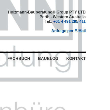
Holzmann-Bauberatung® Group PTY LTD
Perth - Western Australia
Tel.:
+61 4 491 295 411
Anfrage per E-Mail
FACHBUCH
BAUBLOG
KONTAKT