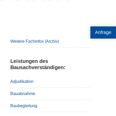
Primary
Anfrage
Sidebar
Weitere Fachinfos (Archiv)
Leistungen des
Bausachverständigen:
Adjudikation
Bauabnahme
Baubegleitung