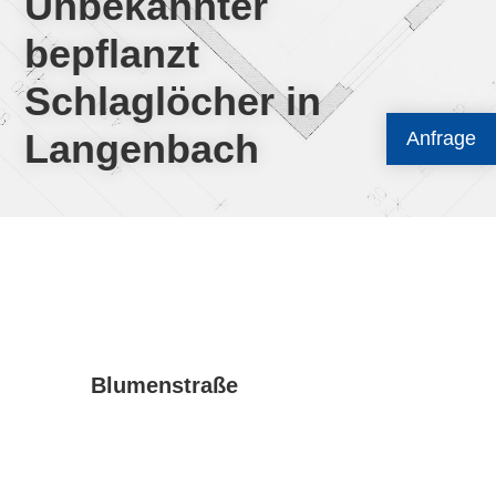
Unbekannter
bepflanzt
Schlaglöcher in
Langenbach
Anfrage
Blumenstraße