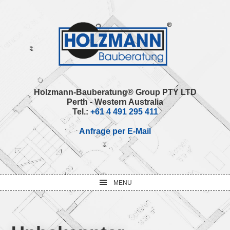
Skip
Skip
Skip
Skip
to
to
to
to
primary
main
primary
footer
navigation
content
sidebar
Holzmann-Bauberatung® Group PTY LTD
Perth - Western Australia
Tel.:
+61 4 491 295 411
Anfrage per E-Mail
MENU