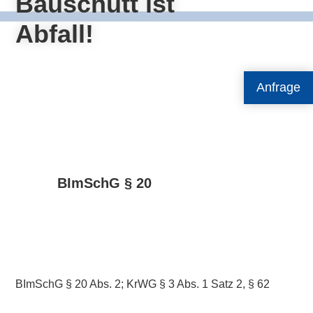
Bauschutt ist
Abfall!
Anfrage
BImSchG § 20
BImSchG § 20 Abs. 2; KrWG § 3 Abs. 1 Satz 2, § 62