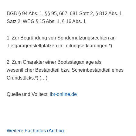
BGB § 94 Abs. 1, §§ 95, 667, 681 Satz 2, § 812 Abs. 1
Satz 2; WEG § 15 Abs. 1, § 16 Abs. 1
1. Zur Begründung von Sondernutzungsrechten an
Tiefgaragenstellplätzen in Teilungserklärungen.*)
2. Zum Charakter einer Bootssteganlage als
wesentlicher Bestandteil bzw. Scheinbestandteil eines
Grundstücks.*) (…)
Quelle und Volltext:
ibr-online.de
Primary
Sidebar
Weitere Fachinfos (Archiv)