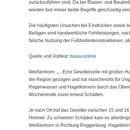
zurückzuführen sind. Da bei Blasen- und Beulenbi
werden fast immer beide Begriffe gleichzeitig ve
Die häufigsten Ursachen bei Eindrücken sowie be
Belägen sind handwerkliche Fehlleistungen, na
falsche Nutzung der Fußbodenkonstruktionen, a
Quelle und Volltext:
bausv.online
Weißenhorn: „…Eine Gewitterzelle mit großen Ha
die Region gezogen und hat mancherorts für Un
Regenwasser und Hagelkörnern durch das Obere 
Wochenende zuvor erneut Schäden.
Je nach Ort traf das Gewitter zwischen 15 und 16
Himmel. Zu schweren Schäden kam es allerdings 
Weißenhorn in Richtung Roggenburg. Hagelkörner 