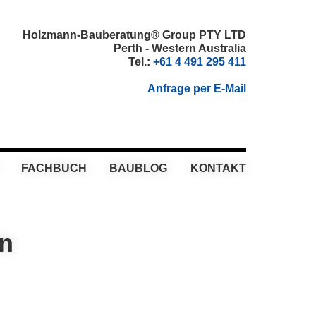
Holzmann-Bauberatung® Group PTY LTD
Perth - Western Australia
Tel.:
+61 4 491 295 411
Anfrage per E-Mail
FACHBUCH
BAUBLOG
KONTAKT
in