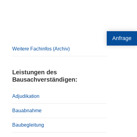
Primary
Anfrage
Sidebar
Weitere Fachinfos (Archiv)
Leistungen des
Bausachverständigen:
Adjudikation
Bauabnahme
Baubegleitung