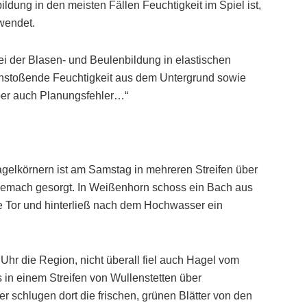
ldung in den meisten Fällen Feuchtigkeit im Spiel ist,
rwendet.
i der Blasen- und Beulenbildung in elastischen
chstoßende Feuchtigkeit aus dem Untergrund sowie
ber auch Planungsfehler…“
gelkörnern ist am Samstag in mehreren Streifen über
gemach gesorgt. In Weißenhorn schoss ein Bach aus
Tor und hinterließ nach dem Hochwasser ein
 Uhr die Region, nicht überall fiel auch Hagel vom
in einem Streifen von Wullenstetten über
schlugen dort die frischen, grünen Blätter von den