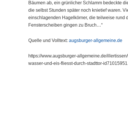
Bäumen ab, ein grünlicher Schlamm bedeckte die 
die selbst Stunden später noch knietief waren. Vi
einschlagenden Hagelkörner, die teilweise rund 
Fensterscheiben gingen zu Bruch…“
Quelle und Volltext:
augsburger-allgemeine.de
https://www.augsburger-allgemeine.de/illertiss
wasser-und-eis-fliesst-durch-stadttor-id71015951