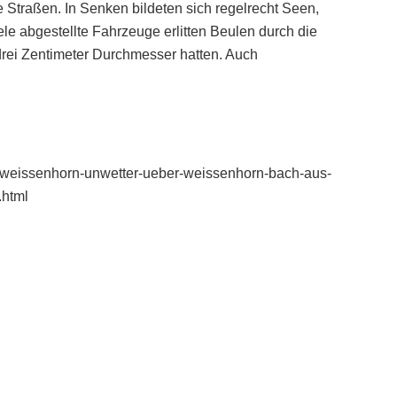
Straßen. In Senken bildeten sich regelrecht Seen,
ele abgestellte Fahrzeuge erlitten Beulen durch die
drei Zentimeter Durchmesser hatten. Auch
en/weissenhorn-unwetter-ueber-weissenhorn-bach-aus-
.html