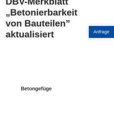
DBV-Merkblatt
„Betonierbarkeit
von Bauteilen”
aktualisiert
Anfrage
Betongefüge