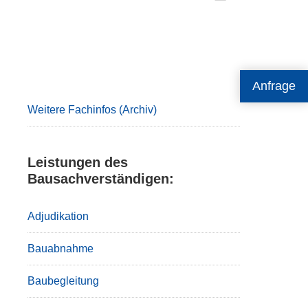
Primary
Anfrage
Sidebar
Weitere Fachinfos (Archiv)
Leistungen des
Bausachverständigen:
Adjudikation
Bauabnahme
Baubegleitung