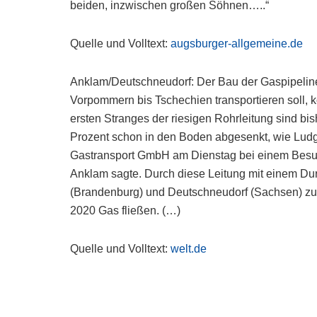
beiden, inzwischen großen Söhnen…..“
Quelle und Volltext:
augsburger-allgemeine.de
Anklam/Deutschneudorf: Der Bau der Gaspipeline
Vorpommern bis Tschechien transportieren soll,
ersten Stranges der riesigen Rohrleitung sind b
Prozent schon in den Boden abgesenkt, wie Ludg
Gastransport GmbH am Dienstag bei einem Besuc
Anklam sagte. Durch diese Leitung mit einem Du
(Brandenburg) und Deutschneudorf (Sachsen) zusä
2020 Gas fließen. (…)
Quelle und Volltext:
welt.de