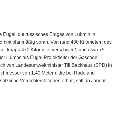
 Eugal, die russisches Erdgas von Lubmin in
 kommt planmäßig voran. Von rund 480 Kilometern des
isher knapp 470 Kilometer verschweißt und etwa 75
er Hümbs als Eugal-Projektleiter der Gascade
h von Landesumweltminister Till Backhaus (SPD) in
rchmesser von 1,40 Metern, die bei Radeland
tzliche Verdichterstationen erhält, soll ab Januar