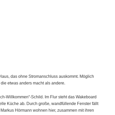
Haus, das ohne Stromanschluss auskommt. Möglich
 die etwas anders macht als andere.
ich-Willkommen“-Schild. Im Flur steht das Wakeboard
elle Küche ab. Durch große, wandfüllende Fenster fällt
nd Markus Hörmann wohnen hier, zusammen mit ihren