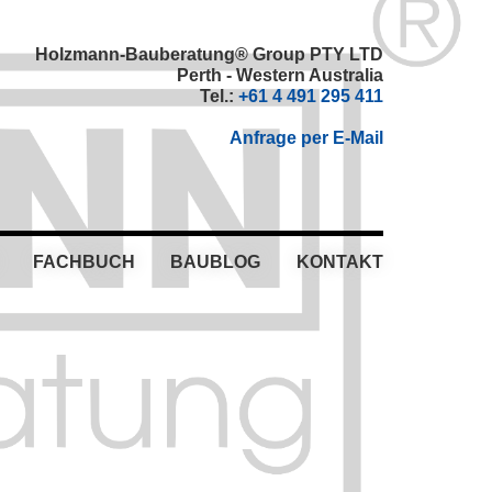
Holzmann-Bauberatung® Group PTY LTD
Perth - Western Australia
Tel.:
+61 4 491 295 411
Anfrage per E-Mail
FACHBUCH
BAUBLOG
KONTAKT