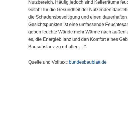
Nutzbereich. Häufig jedoch sind Kellerräume feu
Gefahr für die Gesundheit der Nutzenden darste
die Schadensbeseitigung und einen dauerhaften 
Gesichtspunkten ist eine umfassende Feuchtesani
geben feuchte Wände mehr Wärme nach außen ab a
es, die Energiebilanz und den Komfort eines Geb
Bausubstanz zu erhalten….“
Quelle und Volltext:
bundesbaublatt.de