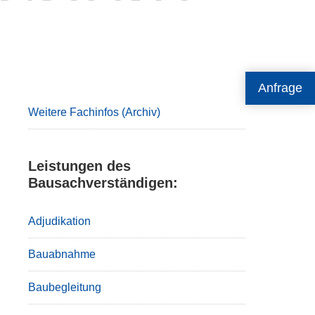
Primary
Anfrage
Sidebar
Weitere Fachinfos (Archiv)
Leistungen des
Bausachverständigen:
Adjudikation
Bauabnahme
Baubegleitung