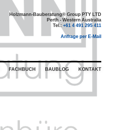
Holzmann-Bauberatung® Group PTY LTD
Perth - Western Australia
Tel.:
+61 4 491 295 411
Anfrage per E-Mail
FACHBUCH
BAUBLOG
KONTAKT