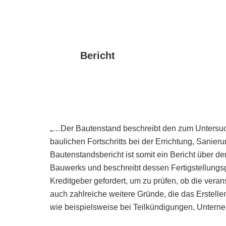
Bericht
„…Der Bautenstand beschreibt den zum Untersuc
baulichen Fortschritts bei der Errichtung, Sani
Bautenstandsbericht ist somit ein Bericht über de
Bauwerks und beschreibt dessen Fertigstellungsg
Kreditgeber gefordert, um zu prüfen, ob die vera
auch zahlreiche weitere Gründe, die das Erstel
wie beispielsweise bei Teilkündigungen, Untern