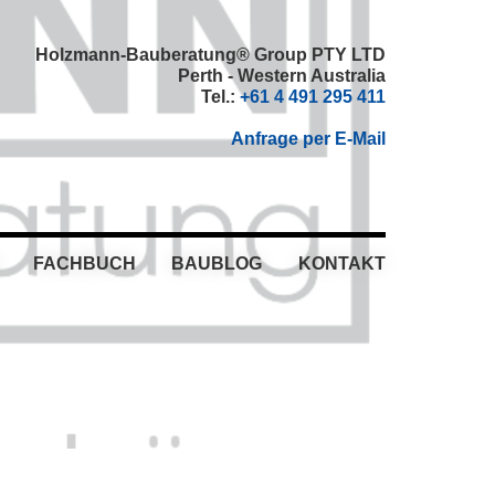
Holzmann-Bauberatung® Group PTY LTD
Perth - Western Australia
Tel.:
+61 4 491 295 411
Anfrage per E-Mail
FACHBUCH
BAUBLOG
KONTAKT