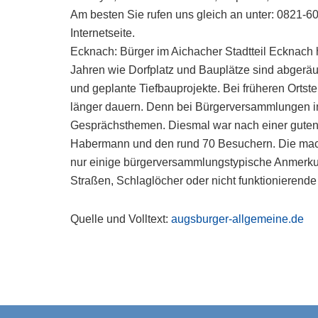
Am besten Sie rufen uns gleich an unter: 0821-6
Internetseite.
Ecknach: Bürger im Aichacher Stadtteil Ecknac
Jahren wie Dorfplatz und Bauplätze sind abgeräu
und geplante Tiefbauprojekte. Bei früheren Ort
länger dauern. Denn bei Bürgerversammlungen im
Gesprächsthemen. Diesmal war nach einer guten 
Habermann und den rund 70 Besuchern. Die mach
nur einige bürgerversammlungstypische Anmerku
Straßen, Schlaglöcher oder nicht funktionierende
Quelle und Volltext:
augsburger-allgemeine.de