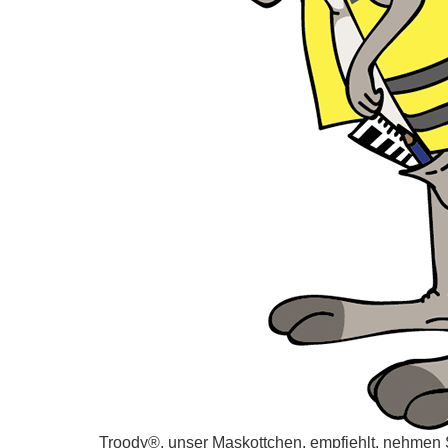
Troody®, unser Maskottchen, empfiehlt, nehmen S