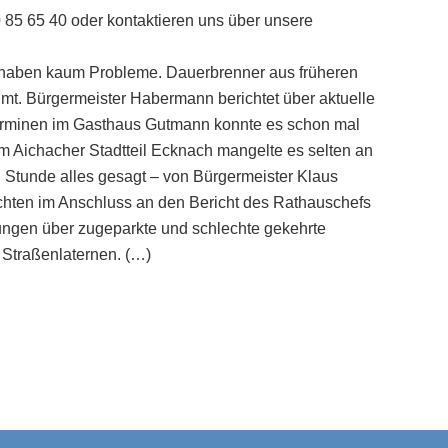
0 85 65 40 oder kontaktieren uns über unsere
h haben kaum Probleme. Dauerbrenner aus früheren
mt. Bürgermeister Habermann berichtet über aktuelle
sterminen im Gasthaus Gutmann konnte es schon mal
 Aichacher Stadtteil Ecknach mangelte es selten an
Stunde alles gesagt – von Bürgermeister Klaus
ten im Anschluss an den Bericht des Rathauschefs
ngen über zugeparkte und schlechte gekehrte
 Straßenlaternen. (…)