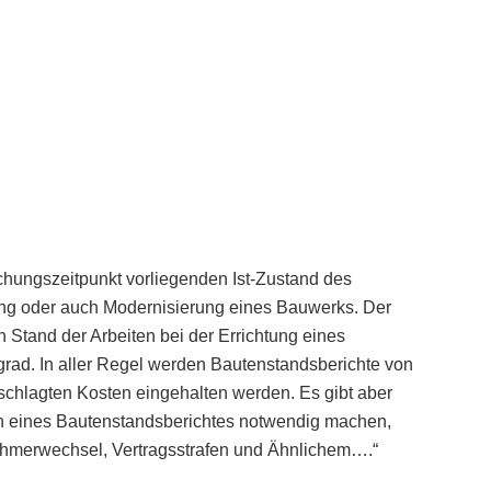
hungszeitpunkt vorliegenden Ist-Zustand des
erung oder auch Modernisierung eines Bauwerks. Der
n Stand der Arbeiten bei der Errichtung eines
rad. In aller Regel werden Bautenstandsberichte von
nschlagten Kosten eingehalten werden. Es gibt aber
len eines Bautenstandsberichtes notwendig machen,
ehmerwechsel, Vertragsstrafen und Ähnlichem….“