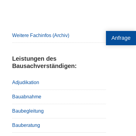
Primary
Sidebar
Weitere Fachinfos (Archiv)
Anfrage
Leistungen des
Bausachverständigen:
Adjudikation
Bauabnahme
Baubegleitung
Bauberatung