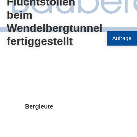
Fluchtstollen
beim
Wendelbergtunnel
fertiggestellt
Anfrage
Bergleute