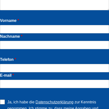
Vorname
*
Nachname
*
Telefon
*
E-mail
*
Ja, ich habe die
Datenschutzerklärung
zur Kenntnis
genommen. Ich stimme zu, dass meine Angaben und