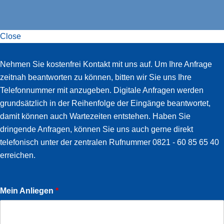
Close
Slide-
Nehmen Sie kostenfrei Kontakt mit uns auf. Um Ihre Anfrage
in
zeitnah beantworten zu können, bitten wir Sie uns Ihre
Widget
Telefonnummer mit anzugeben. Digitale Anfragen werden
grundsätzlich in der Reihenfolge der Eingänge beantwortet,
damit können auch Wartezeiten entstehen. Haben Sie
dringende Anfragen, können Sie uns auch gerne direkt
telefonisch unter der zentralen Rufnummer 0821 - 60 85 65 40
erreichen.
Mein Anliegen
*