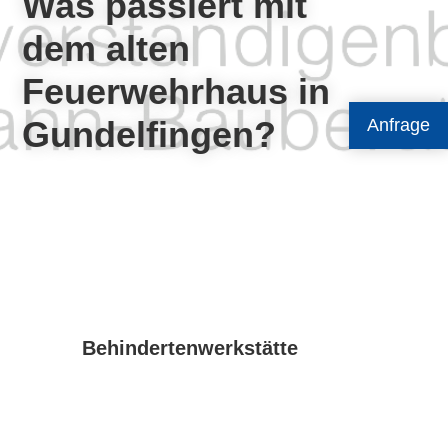
Was passiert mit
dem alten
Feuerwehrhaus in
Gundelfingen?
Anfrage
Behindertenwerkstätte