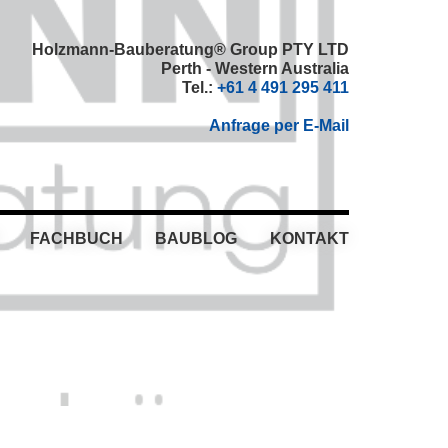
Holzmann-Bauberatung® Group PTY LTD
Perth - Western Australia
Tel.:
+61 4 491 295 411
Anfrage per E-Mail
FACHBUCH
BAUBLOG
KONTAKT