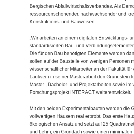
Bergischen Abfallwirtschaftsverbandes. Als Demo
ressourcenschonender, nachwachsender und krei
Konstruktions- und Bauweisen.
„Wir arbeiten an einem digitalen Entwicklungs- u
standardisierten Bau- und Verbindungselementen
Die für den Bau benötigten Elemente werden dann
sollen auf der Baustelle von wenigen Personen m
wissenschaftlicher Mitarbeiter an der Fakultät fü
Lautwein in seiner Masterarbeit den Grundstein 
Master-, Bachelor- und Projektarbeiten sowie im
Forschungsprojekt INTERACT weiterentwickelt.
Mit den beiden Experimentalbauten werden die G
vollwertigen Häusern real erprobt. Das erste Ha
ökologischen Ansatz und setzt auf 25 Quadratmet
und Lehm, ein Gründach sowie einen minimalen 