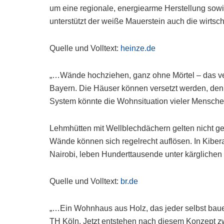
um eine regionale, energiearme Herstellung sow
unterstützt der weiße Mauerstein auch die wirts
Quelle und Volltext:
heinze.de
„…Wände hochziehen, ganz ohne Mörtel – das ver
Bayern. Die Häuser können versetzt werden, denn
System könnte die Wohnsituation vieler Mensche
Lehmhütten mit Wellblechdächern gelten nicht ge
Wände können sich regelrecht auflösen. In Kibe
Nairobi, leben Hunderttausende unter kärgliche
Quelle und Volltext:
br.de
„…Ein Wohnhaus aus Holz, das jeder selbst bauen 
TH Köln. Jetzt entstehen nach diesem Konzept z