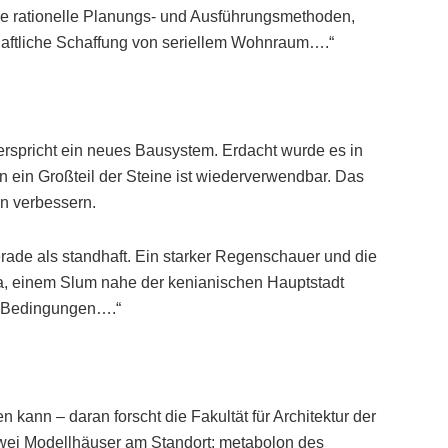
ie rationelle Planungs- und Ausführungsmethoden,
chaftliche Schaffung von seriellem Wohnraum….“
spricht ein neues Bausystem. Erdacht wurde es in
 ein Großteil der Steine ist wiederverwendbar. Das
n verbessern.
rade als standhaft. Ein starker Regenschauer und die
ra, einem Slum nahe der kenianischen Hauptstadt
n Bedingungen….“
kann – daran forscht die Fakultät für Architektur der
wei Modellhäuser am Standort: metabolon des