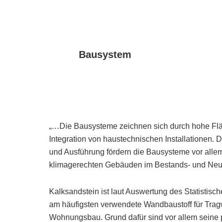
Bausystem
„…Die Bausysteme zeichnen sich durch hohe Flä
Integration von haustechnischen Installationen. 
und Ausführung fördern die Bausysteme vor allem 
klimagerechten Gebäuden im Bestands- und Ne
Kalksandstein ist laut Auswertung des Statistisc
am häufigsten verwendete Wandbaustoff für Tra
Wohnungsbau. Grund dafür sind vor allem seine 