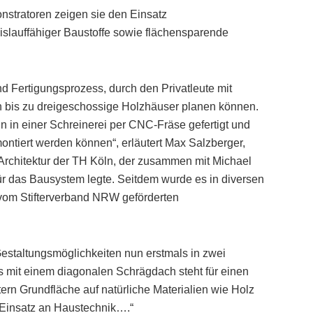
nstratoren zeigen sie den Einsatz
slauffähiger Baustoffe sowie flächensparende
nd Fertigungsprozess, durch den Privatleute mit
 bis zu dreigeschossige Holzhäuser planen können.
 in einer Schreinerei per CNC-Fräse gefertigt und
ontiert werden können“, erläutert Max Salzberger,
r Architektur der TH Köln, der zusammen mit Michael
für das Bausystem legte. Seitdem wurde es in diversen
 vom Stifterverband NRW geförderten
estaltungsmöglichkeiten nun erstmals in zwei
us mit einem diagonalen Schrägdach steht für einen
ern Grundfläche auf natürliche Materialien wie Holz
Einsatz an Haustechnik….“