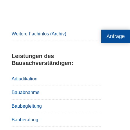
Primary
Sidebar
Weitere Fachinfos (Archiv)
Anfrage
Leistungen des
Bausachverständigen:
Adjudikation
Bauabnahme
Baubegleitung
Bauberatung