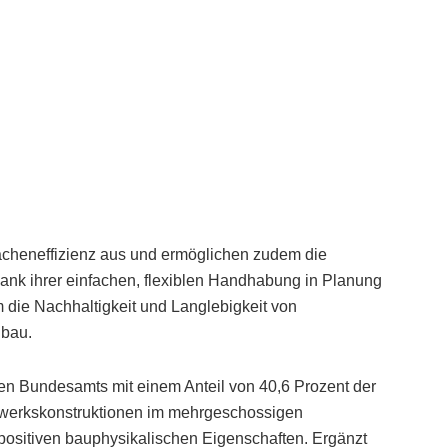
cheneffizienz aus und ermöglichen zudem die
Dank ihrer einfachen, flexiblen Handhabung in Planung
die Nachhaltigkeit und Lang­lebigkeit von
ubau.
hen Bundesamts mit einem Anteil von 40,6 Prozent der
gwerkskonstruktionen im mehrgeschossigen
positiven bauphysikalischen Eigenschaften. Ergänzt