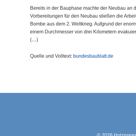
Bereits in der Bauphase machte der Neubau an d
Vorbereitungen für den Neubau stießen die Arbe
Bombe aus dem 2. Weltkrieg. Aufgrund der enorme
einem Durchmesser von drei Kilometern evakuiert
(…)
Quelle und Volltext:
bundesbaublatt.de
© 2026
Holzmann-