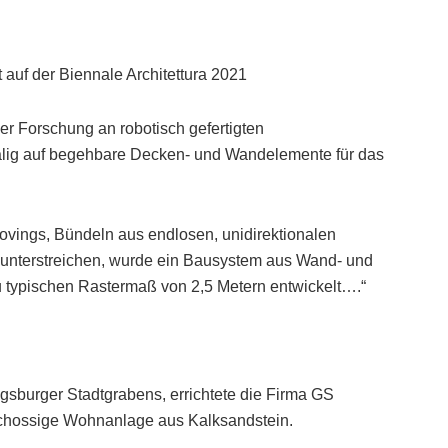
t auf der Biennale Architettura 2021
er Forschung an robotisch gefertigten
alig auf begehbare Decken- und Wandelemente für das
ovings, Bündeln aus endlosen, unidirektionalen
 unterstreichen, wurde ein Bausystem aus Wand- und
typischen Rastermaß von 2,5 Metern entwickelt….“
gsburger Stadtgrabens, errichtete die Firma GS
chossige Wohnanlage aus Kalksandstein.