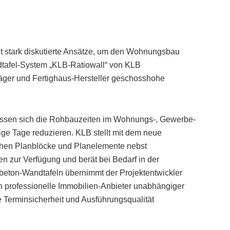
t stark diskutierte Ansätze, um den Wohnungsbau
tafel-System „KLB-Ratiowall“ von KLB
räger und Fertighaus-Hersteller geschosshohe
lassen sich die Rohbauzeiten im Wohnungs-, Gewerbe-
ge Tage reduzieren. KLB stellt mit dem neue
ichen Planblöcke und Planelemente nebst
 zur Verfügung und berät bei Bedarf in der
beton-Wandtafeln übernimmt der Projektentwickler
h professionelle Immobilien-Anbieter unabhängiger
Terminsicherheit und Ausführungsqualität