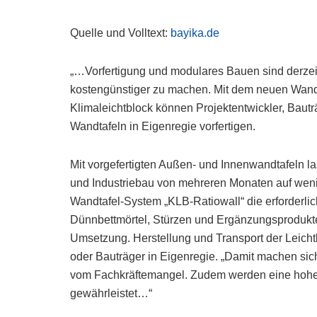
Quelle und Volltext:
bayika.de
„…Vorfertigung und modulares Bauen sind derzei
kostengünstiger zu machen. Mit dem neuen Wand
Klimaleichtblock können Projektentwickler, Baut
Wandtafeln in Eigenregie vorfertigen.
Mit vorgefertigten Außen- und Innenwandtafeln 
und Industriebau von mehreren Monaten auf weni
Wandtafel-System „KLB-Ratiowall“ die erforderl
Dünnbettmörtel, Stürzen und Ergänzungsprodukten
Umsetzung. Herstellung und Transport der Leicht
oder Bauträger in Eigenregie. „Damit machen sic
vom Fachkräftemangel. Zudem werden eine hohe 
gewährleistet…“