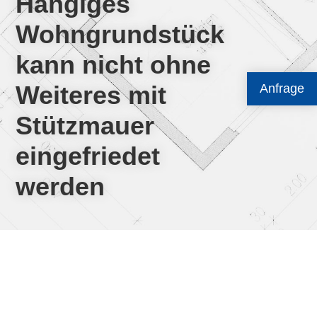
Hängiges
Wohngrundstück
kann nicht ohne
Weiteres mit
Anfrage
Stützmauer
eingefriedet
werden