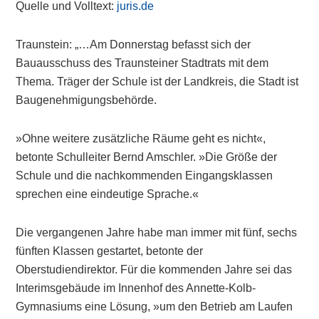
Quelle und Volltext:
juris.de
Traunstein: „…Am Donnerstag befasst sich der
Bauausschuss des Traunsteiner Stadtrats mit dem
Thema. Träger der Schule ist der Landkreis, die Stadt ist
Baugenehmigungsbehörde.
»Ohne weitere zusätzliche Räume geht es nicht«,
betonte Schulleiter Bernd Amschler. »Die Größe der
Schule und die nachkommenden Eingangsklassen
sprechen eine eindeutige Sprache.«
Die vergangenen Jahre habe man immer mit fünf, sechs
fünften Klassen gestartet, betonte der
Oberstudiendirektor. Für die kommenden Jahre sei das
Interimsgebäude im Innenhof des Annette-Kolb-
Gymnasiums eine Lösung, »um den Betrieb am Laufen