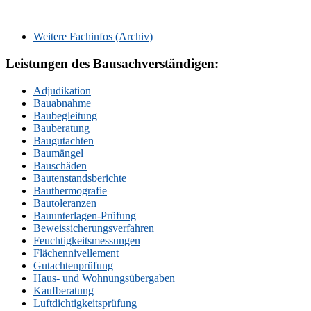
Weitere Fachinfos (Archiv)
Leistungen des Bausachverständigen:
Adjudikation
Bauabnahme
Baubegleitung
Bauberatung
Baugutachten
Baumängel
Bauschäden
Bautenstandsberichte
Bauthermografie
Bautoleranzen
Bauunterlagen-Prüfung
Beweissicherungsverfahren
Feuchtigkeitsmessungen
Flächennivellement
Gutachtenprüfung
Haus- und Wohnungsübergaben
Kaufberatung
Luftdichtigkeitsprüfung