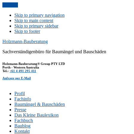
Anfrage
Skip to primary navigation
Skip to main content
Skip to primary sidebar
Skip to footer
Holzmann-Bauberatung
Sachverständigenbüro für Baumängel und Bauschäden
Holzmann-Bauberatung® Group PTY LTD
Perth - Western Australia
Tel.:
+61 4 491 295 411
Anfrage per E-Mail
Profil
Fachinfo
Baumängel & Bauschäden
Presse
Das Kleine Baulexikon
Fachbuch
Baublog
Kontakt