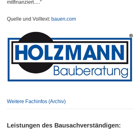
mitfinanziert….“
Quelle und Volltext:
bauen.com
Primary
Sidebar
Weitere Fachinfos (Archiv)
Leistungen des Bausachverständigen: