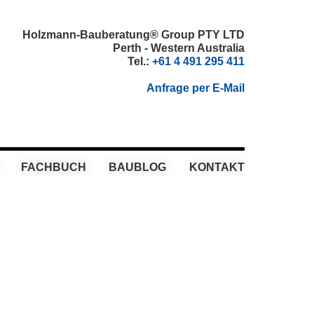
Holzmann-Bauberatung® Group PTY LTD
Perth - Western Australia
Tel.:
+61 4 491 295 411
Anfrage per E-Mail
FACHBUCH
BAUBLOG
KONTAKT