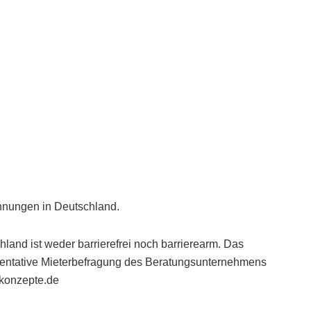
ohnungen in Deutschland.
land ist weder barrierefrei noch barrierearm. Das
sentative Mieterbefragung des Beratungsunternehmens
konzepte.de