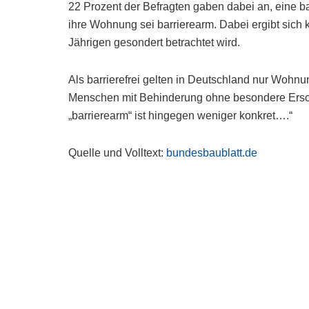
22 Prozent der Befragten gaben dabei an, eine b
ihre Wohnung sei barrierearm. Dabei ergibt sic
Jährigen gesondert betrachtet wird.
Als barrierefrei gelten in Deutschland nur Wohn
Menschen mit Behinderung ohne besondere Erschw
„barrierearm“ ist hingegen weniger konkret….“
Quelle und Volltext:
bundesbaublatt.de