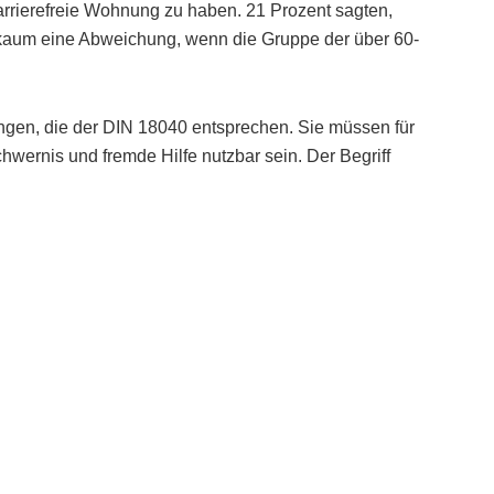
arrierefreie Wohnung zu haben. 21 Prozent sagten,
h kaum eine Abweichung, wenn die Gruppe der über 60-
ungen, die der DIN 18040 entsprechen. Sie müssen für
ernis und fremde Hilfe nutzbar sein. Der Begriff