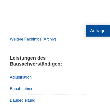
Primary
Anfrage
Sidebar
Weitere Fachinfos (Archiv)
Leistungen des
Bausachverständigen:
Adjudikation
Bauabnahme
Baubegleitung