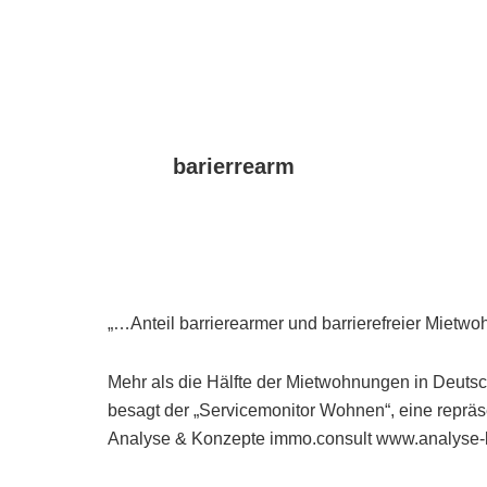
barierrearm
„…Anteil barrierearmer und barrierefreier Mietw
Mehr als die Hälfte der Mietwohnungen in Deutsch
besagt der „Servicemonitor Wohnen“, eine reprä
Analyse & Konzepte immo.consult www.analyse-