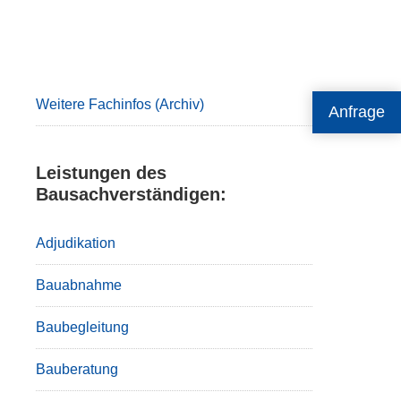
Primary
Sidebar
Weitere Fachinfos (Archiv)
Anfrage
Leistungen des
Bausachverständigen:
Adjudikation
Bauabnahme
Baubegleitung
Bauberatung