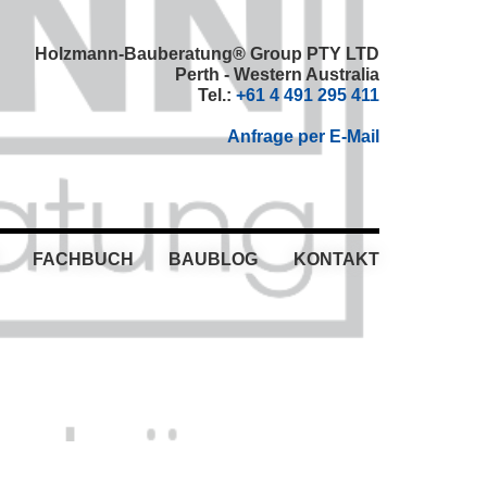
Holzmann-Bauberatung® Group PTY LTD
Perth - Western Australia
Tel.:
+61 4 491 295 411
Anfrage per E-Mail
FACHBUCH
BAUBLOG
KONTAKT