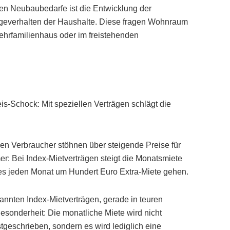
en Neubaubedarfe ist die Entwicklung der
geverhalten der Haushalte. Diese fragen Wohnraum
ehrfamilienhaus oder im freistehenden
is-Schock: Mit speziellen Verträgen schlägt die
onen Verbraucher stöhnen über steigende Preise für
er: Bei Index-Mietverträgen steigt die Monatsmiete
 es jeden Monat um Hundert Euro Extra-Miete gehen.
nannten Index-Mietverträgen, gerade in teuren
esonderheit: Die monatliche Miete wird nicht
stgeschrieben, sondern es wird lediglich eine