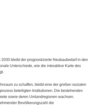
2030 bleibt der prognostizierte Neubaubedarf in den
ale Unterschiede, wie die interaktive Karte des
gt.
nraum zu schaffen, bleibt eine der großen sozialen
ozess beteiligten Institutionen. Die bestehenden
biete sowie deren Umlandregionen wachsen.
abnehmender Bevölkerungszahl die