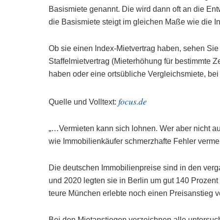
Basismiete genannt. Die wird dann oft an die Ent
die Basismiete steigt im gleichen Maße wie die Inf
Ob sie einen Index-Mietvertrag haben, sehen Sie
Staffelmietvertrag (Mieterhöhung für bestimmte Ze
haben oder eine ortsübliche Vergleichsmiete, bei
focus.de
Quelle und Volltext:
„…Vermieten kann sich lohnen. Wer aber nicht aufp
wie Immobilienkäufer schmerzhafte Fehler verme
Die deutschen Immobilienpreise sind in den ver
und 2020 legten sie in Berlin um gut 140 Prozent z
teure München erlebte noch einen Preisanstieg v
Bei den Mietanstiegen verzeichnen alle untersuc