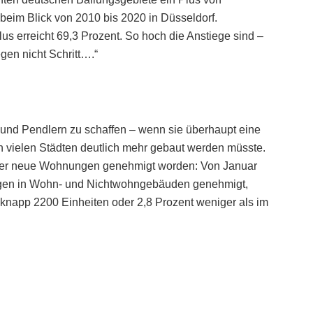
 beim Blick von 2010 bis 2020 in Düsseldorf.
Plus erreicht 69,3 Prozent. So hoch die Anstiege sind –
egen nicht Schritt….“
 und Pendlern zu schaffen – wenn sie überhaupt eine
in vielen Städten deutlich mehr gebaut werden müsste.
iger neue Wohnungen genehmigt worden: Von Januar
gen in Wohn- und Nichtwohngebäuden genehmigt,
 knapp 2200 Einheiten oder 2,8 Prozent weniger als im