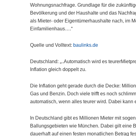
Wohnungsnachfrage. Grundlage für die zukünftig
Bevölkerung und der Haushalte und das Nachfra
als Mieter- oder Eigentümerhaushalte nach, im M
Einfamilienhaus….“
Quelle und Volltext:
baulinks.de
Deutschland: „..Automatisch wird es teurerMietpre
Inflation gleich doppelt zu.
Die Inflation geht gerade durch die Decke: Milli
Gas und Benzin. Doch viele trifft es noch schlimm
automatisch, wenn alles teurer wird. Dabei kann
In Deutschland gibt es Millionen Mieter mit soge
Ballungsgebieten wie München. Dabei gilt eine B
dauerhaft auf einen festen monatlichen Betrag fe