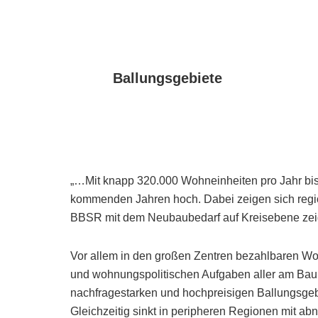
Ballungsgebiete
„…Mit knapp 320.000 Wohneinheiten pro Jahr bis 
kommenden Jahren hoch. Dabei zeigen sich region
BBSR mit dem Neubaubedarf auf Kreisebene zei
Vor allem in den großen Zentren bezahlbaren Woh
und wohnungspolitischen Aufgaben aller am Baupr
nachfragestarken und hochpreisigen Ballungsge
Gleichzeitig sinkt in peripheren Regionen mit 