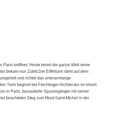
 Paris eröffnet. Heute kennt die ganze Welt seine
tor bekam nun Zutritt.Der Eiffelturm steht auf dem
vorgeholt und richtet das unterarmlange
en Turm beginnt bei Feichtinger Architectes im Vorort
üro in Paris, bezauberte Spaziergänger mit seiner
iel beachteten Steg zum Mont-Saint-Michel in der