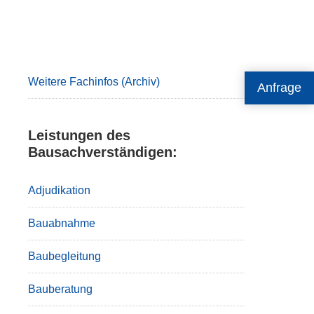
Primary
Sidebar
Weitere Fachinfos (Archiv)
Anfrage
Leistungen des
Bausachverständigen:
Adjudikation
Bauabnahme
Baubegleitung
Bauberatung