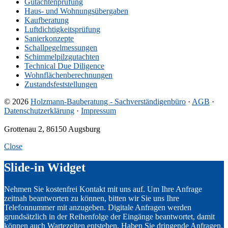
Gutachtenprüfung
Haus- und Wohnungsübergaben
Kaufberatung
Luftdichtigkeitsprüfung
Sanierkonzepte
Schallpegelmessungen
Schimmelpilzgutachten
Technical Due Diligence
Wohnflächenberechnungen
Zustandsfeststellungen
© 2026
Holzmann-Bauberatung - Sachverständigenbüro
·
AGB
·
Datenschutzerklärung
·
Impressum
Grottenau 2, 86150 Augsburg
Close
Slide-in Widget
Nehmen Sie kostenfrei Kontakt mit uns auf. Um Ihre Anfrage
zeitnah beantworten zu können, bitten wir Sie uns Ihre
Telefonnummer mit anzugeben. Digitale Anfragen werden
grundsätzlich in der Reihenfolge der Eingänge beantwortet, damit
können auch Wartezeiten entstehen. Haben Sie dringende Anfragen,