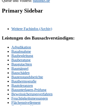
Quelle und Volltext:
baulinks.de
Primary Sidebar
Weitere Fachinfos (Archiv)
Leistungen des Bausachverständigen:
Adjudikation
Bauabnahme
Baubegleitung
Bauberatung
Baugutachten
Baumängel
Bauschäden
Bautenstandsberichte
Bauthermografie
Bautoleranzen
Bauunterlagen-Prüfung
Beweissicherungsverfahren
Feuchtigkeitsmessungen
Flächennivellement