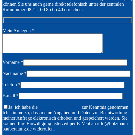
können Sie uns auch gerne direkt telefonisch unter der zentralen
Rufnummer 0821 - 60 85 65 40 erreichen.
Mein Anliegen
*
Vorname
*
Nachname
*
Telefon
*
E-mail
*
Ja, ich habe die
Datenschutzerklärung
zur Kenntnis genommen.
Ich stimme zu, dass meine Angaben und Daten zur Beantwortung
meiner Anfrage elektronisch erhoben und gespeichert werden. Sie
können Ihre Einwilligung jederzeit per E-Mail an info@holzmann-
bauberatung.de widerrufen.