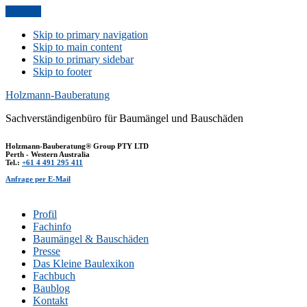
Anfrage
Skip to primary navigation
Skip to main content
Skip to primary sidebar
Skip to footer
Holzmann-Bauberatung
Sachverständigenbüro für Baumängel und Bauschäden
Holzmann-Bauberatung® Group PTY LTD
Perth - Western Australia
Tel.:
+61 4 491 295 411
Anfrage per E-Mail
Profil
Fachinfo
Baumängel & Bauschäden
Presse
Das Kleine Baulexikon
Fachbuch
Baublog
Kontakt