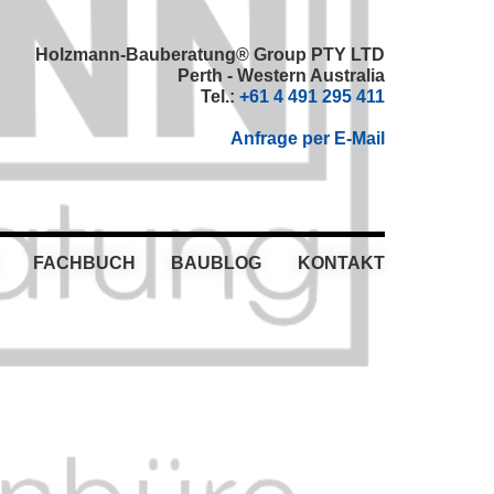
Holzmann-Bauberatung® Group PTY LTD
Perth - Western Australia
Tel.:
+61 4 491 295 411
Anfrage per E-Mail
FACHBUCH
BAUBLOG
KONTAKT