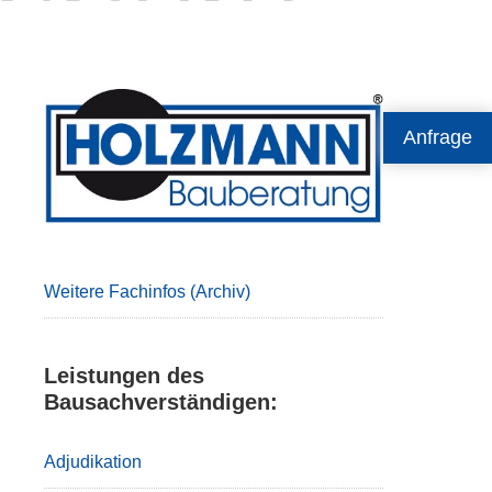
Primary
Anfrage
Sidebar
Weitere Fachinfos (Archiv)
Leistungen des
Bausachverständigen:
Adjudikation