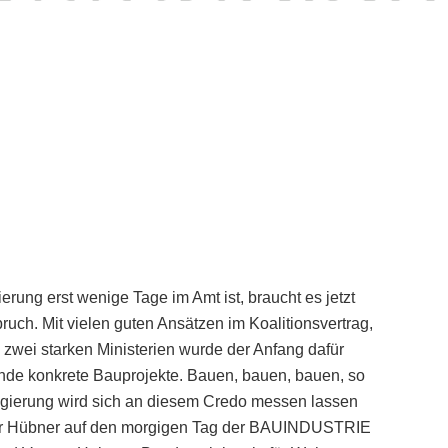
ng erst wenige Tage im Amt ist, braucht es jetzt
uch. Mit vielen guten Ansätzen im Koalitionsvertrag,
wei starken Ministerien wurde der Anfang dafür
de konkrete Bauprojekte. Bauen, bauen, bauen, so
egierung wird sich an diesem Credo messen lassen
eter Hübner auf den morgigen Tag der BAUINDUSTRIE