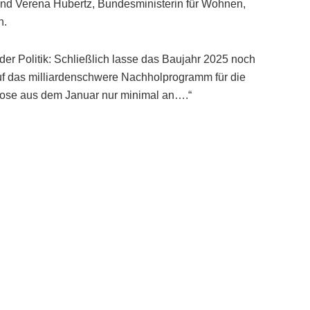
und Verena Hubertz, Bundesministerin für Wohnen,
n.
r Politik: Schließlich lasse das Baujahr 2025 noch
auf das milliardenschwere Nachholprogramm für die
nose aus dem Januar nur minimal an….“