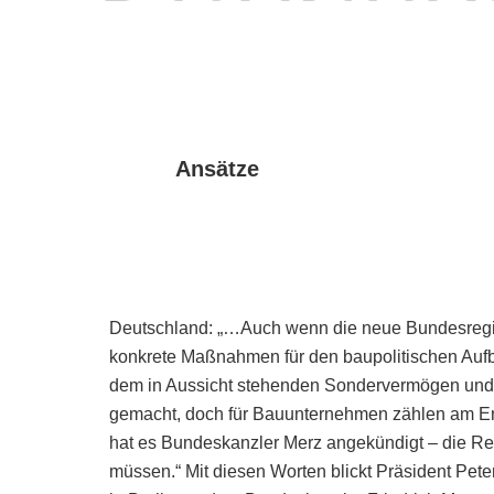
Ansätze
Deutschland: „…Auch wenn die neue Bundesregieru
konkrete Maßnahmen für den baupolitischen Aufbr
dem in Aussicht stehenden Sondervermögen und z
gemacht, doch für Bauunternehmen zählen am En
hat es Bundeskanzler Merz angekündigt – die R
müssen.“ Mit diesen Worten blickt Präsident P